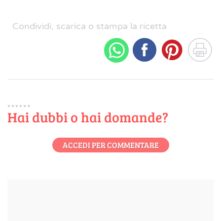
Condividi, scarica o stampa la ricetta
Hai dubbi o hai domande?
ACCEDI PER COMMENTARE