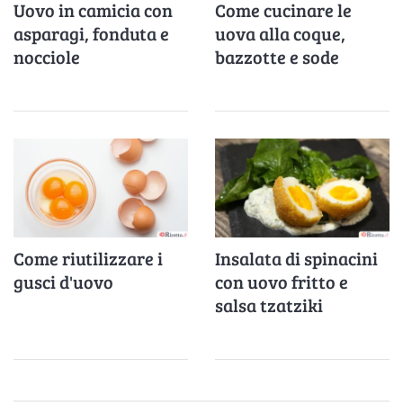
Uovo in camicia con
Come cucinare le
asparagi, fonduta e
uova alla coque,
nocciole
bazzotte e sode
Come riutilizzare i
Insalata di spinacini
gusci d'uovo
con uovo fritto e
salsa tzatziki