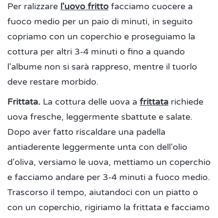
Per ralizzare
l'uovo fritto
facciamo cuocere a
fuoco medio per un paio di minuti, in seguito
copriamo con un coperchio e proseguiamo la
cottura per altri 3-4 minuti o fino a quando
l'albume non si sarà rappreso, mentre il tuorlo
deve restare morbido.
Frittata.
La cottura delle uova a
frittata
richiede
uova fresche, leggermente sbattute e salate.
Dopo aver fatto riscaldare una padella
antiaderente leggermente unta con dell'olio
d'oliva, versiamo le uova, mettiamo un coperchio
e facciamo andare per 3-4 minuti a fuoco medio.
Trascorso il tempo, aiutandoci con un piatto o
con un coperchio, rigiriamo la frittata e facciamo