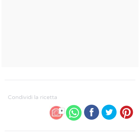
Condividi la ricetta
+