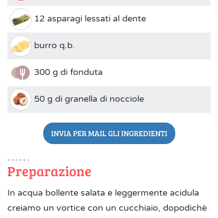
12 asparagi lessati al dente
burro q.b.
300 g di fonduta
50 g di granella di nocciole
INVIA PER MAIL GLI INGREDIENTI
Preparazione
In acqua bollente salata e leggermente acidula
creiamo un vortice con un cucchiaio, dopodichè