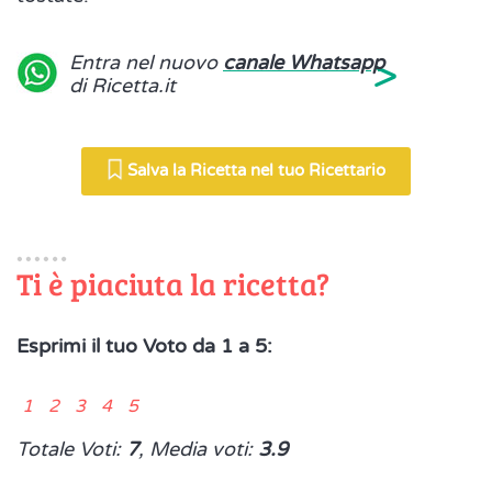
>
Entra nel nuovo
canale Whatsapp
di Ricetta.it
Salva la Ricetta nel tuo Ricettario
Ti è piaciuta la ricetta?
Esprimi il tuo Voto da 1 a 5:
1 2 3 4 5
Totale Voti:
7
, Media voti:
3.9