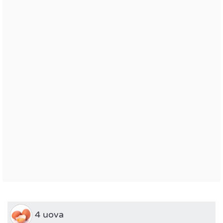
4 uova