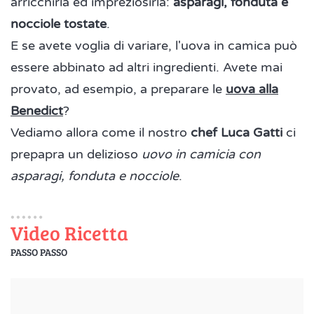
arricchirla ed impreziosirla:
asparagi, fonduta e
nocciole tostate
.
E se avete voglia di variare, l'uova in camica può
essere abbinato ad altri ingredienti. Avete mai
provato, ad esempio, a preparare le
uova alla
Benedict
?
Vediamo allora come il nostro
chef Luca Gatti
ci
prepapra un delizioso
uovo in camicia con
asparagi, fonduta e nocciole
.
Video Ricetta
PASSO PASSO