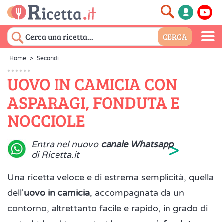
Home
>
Secondi
UOVO IN CAMICIA CON
ASPARAGI, FONDUTA E
NOCCIOLE
>
Entra nel nuovo
canale Whatsapp
di Ricetta.it
Una ricetta veloce e di estrema semplicità, quella
dell'
uovo in camicia
, accompagnata da un
contorno, altrettanto facile e rapido, in grado di