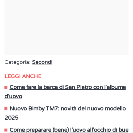
Categoria:
Secondi
LEGGI ANCHE
Come fare la barca di San Pietro con l'albume
d'uovo
Nuovo Bimby TM7: novità del nuovo modello
2025
Come preparare (bene) l'uovo all'occhio di bue