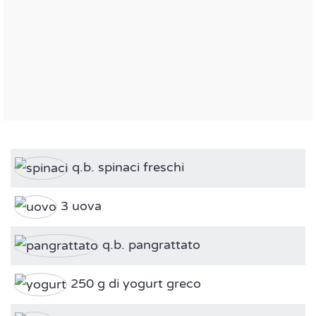
q.b. spinaci freschi
3 uova
q.b. pangrattato
250 g di yogurt greco