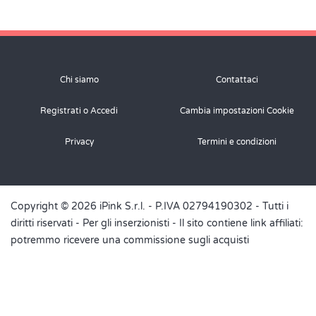
Chi siamo
Contattaci
Registrati o Accedi
Cambia impostazioni Cookie
Privacy
Termini e condizioni
Copyright © 2026 iPink S.r.l. - P.IVA 02794190302 - Tutti i
diritti riservati -
Per gli inserzionisti
- Il sito contiene link affiliati:
potremmo ricevere una commissione sugli acquisti