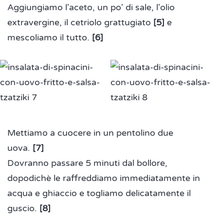
Aggiungiamo l'aceto, un po' di sale, l'olio
extravergine, il cetriolo grattugiato
[5
]
e
mescoliamo il tutto.
[6
]
Mettiamo a cuocere in un pentolino due
uova.
[7
]
Dovranno passare 5 minuti dal bollore,
dopodichè le raffreddiamo
immediatamente in
acqua e ghiaccio e togliamo delicatamente il
guscio.
[8
]