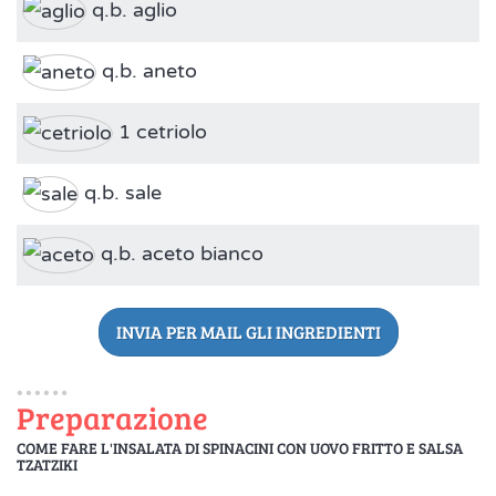
q.b. aglio
q.b. aneto
1 cetriolo
q.b. sale
q.b. aceto bianco
INVIA PER MAIL GLI INGREDIENTI
Preparazione
COME FARE L'INSALATA DI SPINACINI CON UOVO FRITTO E SALSA
TZATZIKI