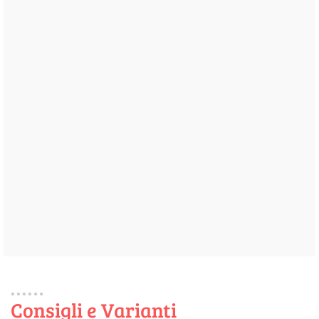
Consigli e Varianti