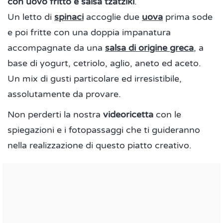
con uovo fritto e salsa tzatziki
.
Un letto di
spinaci
accoglie due
uova
prima sode
e poi fritte con una doppia impanatura
accompagnate da una
salsa di origine greca
, a
base di yogurt, cetriolo, aglio, aneto ed aceto.
Un mix di gusti particolare ed irresistibile,
assolutamente da provare.
Non perderti la nostra
videoricetta
con le
spiegazioni e i fotopassaggi che ti guideranno
nella realizzazione di questo piatto creativo.