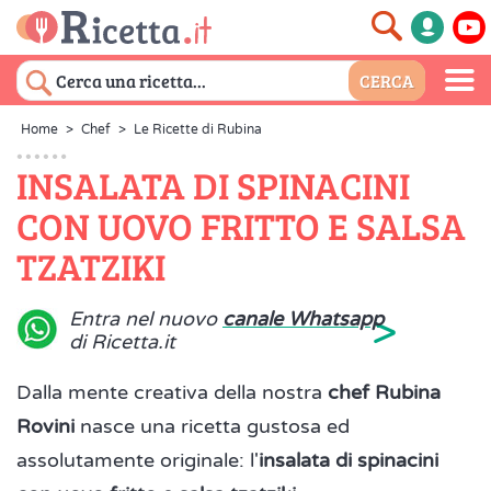
Home
>
Chef
>
Le Ricette di Rubina
INSALATA DI SPINACINI
CON UOVO FRITTO E SALSA
TZATZIKI
>
Entra nel nuovo
canale Whatsapp
di Ricetta.it
Dalla mente creativa della nostra
chef Rubina
Rovini
nasce una ricetta gustosa ed
assolutamente originale: l'
insalata di spinacini