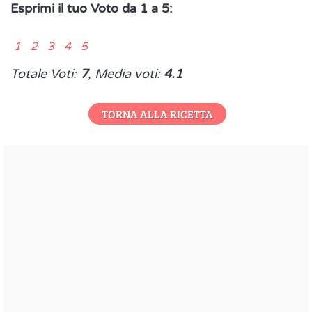
Esprimi il tuo Voto da 1 a 5:
1 2 3 4 5
Totale Voti:
7
, Media voti:
4.1
TORNA ALLA RICETTA