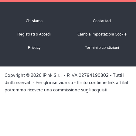
Chi siamo
Contattaci
Registrati o Accedi
Cambia impostazioni Cookie
Privacy
Termini e condizioni
Copyright © 2026 iPink S.r.l. - P.IVA 02794190302 - Tutti i
diritti riservati -
Per gli inserzionisti
- Il sito contiene link affiliati:
potremmo ricevere una commissione sugli acquisti