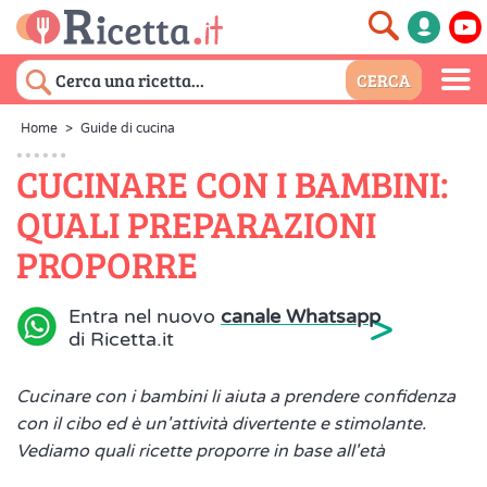
Home
>
Guide di cucina
CUCINARE CON I BAMBINI:
QUALI PREPARAZIONI
PROPORRE
>
Entra nel nuovo
canale Whatsapp
di Ricetta.it
Cucinare con i bambini li aiuta a prendere confidenza
con il cibo ed è un'attività divertente e stimolante.
Vediamo quali ricette proporre in base all'età