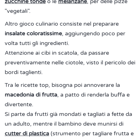
zucchine tonde
o le
melanzane
, per delle pizze
"vegetali".
Altro gioco culinario consiste nel preparare
insalate coloratissime
, aggiungendo poco per
volta tutti gli ingredienti.
Attenzione ai cibi in scatola, da passare
preventivamente nelle ciotole, visto il pericolo dei
bordi taglienti.
Tra le ricette top, bisogna poi annoverare la
macedonia di frutta
, a patto di renderla buffa e
divertente.
Si parte da frutti già mondati e tagliati a fette da
un adulto, mentre il bambino deve munirsi di
cutter di plastica
(strumento per tagliare frutta e