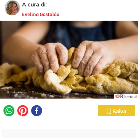
A cura di:
Evelina Gastaldo
Salva