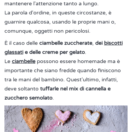
mantenere l'attenzione tanto a lungo.
La parola d'ordine, in queste circostanze, è
guarnire qualcosa, usando le proprie mani o,
comunque, oggetti non pericolosi.
È il caso delle
ciambelle zuccherate
,
dei
biscotti
glassati
e delle creme per gelato
.
Le
ciambelle
possono essere homemade ma è
importante che siano fredde quando finiscono
tra le mani del bambino. Quest'ultimo, infatti,
deve soltanto
tuffarle nel mix di cannella e
zucchero semolato
.