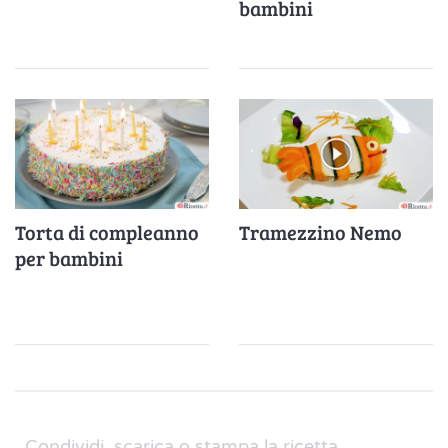
bambini
Torta di compleanno
Tramezzino Nemo
per bambini
Condividi, scarica o stampa la ricetta