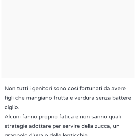
Non tutti i genitori sono così fortunati da avere
figli che mangiano frutta e verdura senza battere
ciglio.
Alcuni fanno proprio fatica e non sanno quali
strategie adottare per servire della zucca, un
grappolo d'uva o delle lenticchie.