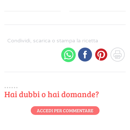
Condividi, scarica o stampa la ricetta
Hai dubbi o hai domande?
ACCEDI PER COMMENTARE