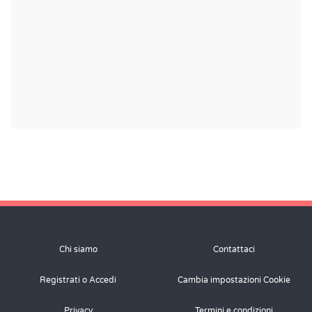
Chi siamo
Contattaci
Registrati o Accedi
Cambia impostazioni Cookie
Privacy
Termini e condizioni