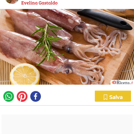
Evelina Gastaldo
Salva