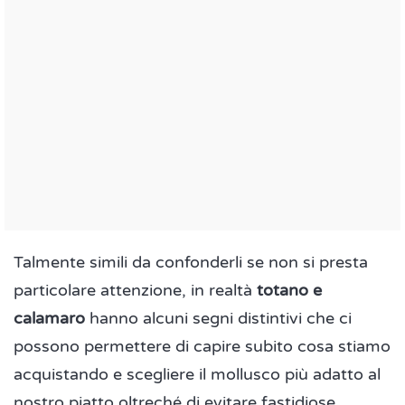
Talmente simili da confonderli se non si presta
particolare attenzione, in realtà
totano e
calamaro
hanno alcuni segni distintivi che ci
possono permettere di capire subito cosa stiamo
acquistando e scegliere il mollusco più adatto al
nostro piatto oltreché di evitare fastidiose