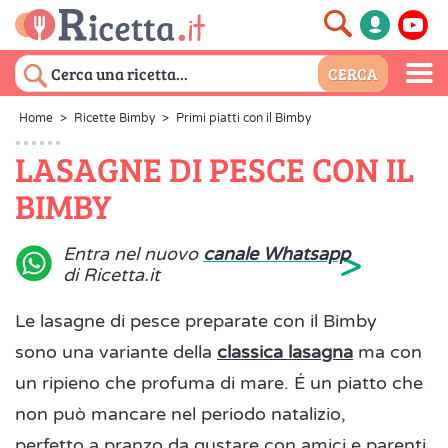
Home
>
Ricette Bimby
>
Primi piatti con il Bimby
LASAGNE DI PESCE CON IL
BIMBY
>
Entra nel nuovo
canale Whatsapp
di Ricetta.it
Le lasagne di pesce preparate con il Bimby
sono una variante della
classica lasagna
ma con
un ripieno che profuma di mare. É un piatto che
non può mancare nel periodo natalizio,
perfetto a pranzo da gustare con amici e parenti,