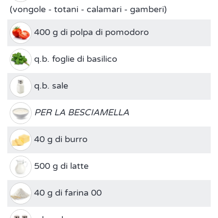
(vongole - totani - calamari - gamberi)
400 g di polpa di pomodoro
q.b. foglie di basilico
q.b. sale
PER LA BESCIAMELLA
40 g di burro
500 g di latte
40 g di farina 00