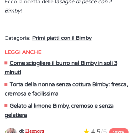
Ecco la ricetta delle l
asagne di pesce con il
Bimby
!
Categoria:
Primi piatti con il Bimby
LEGGI ANCHE
Come sciogliere il burro nel Bimby in soli 3
minuti
Torta della nonna senza cottura Bimby: fresca,
cremosa e facilissima
Gelato al limone Bimby, cremoso e senza
gelatiera
Eleonora
4,5
/5
di:
VOTA