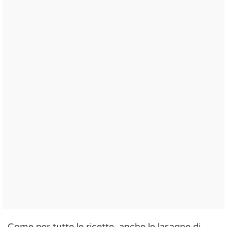
Come per tutte le ricette, anche le lasagne di