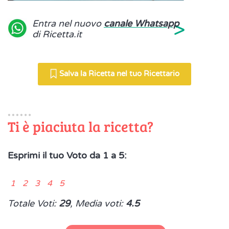
>
Entra nel nuovo
canale Whatsapp
di Ricetta.it
Salva la Ricetta nel tuo Ricettario
Ti è piaciuta la ricetta?
Esprimi il tuo Voto da 1 a 5:
1 2 3 4 5
Totale Voti:
29
, Media voti:
4.5