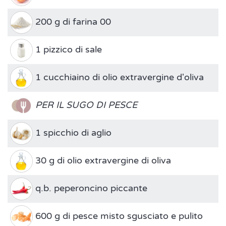
200 g di farina 00
1 pizzico di sale
1 cucchiaino di olio extravergine d'oliva
PER IL SUGO DI PESCE
1 spicchio di aglio
30 g di olio extravergine di oliva
q.b. peperoncino piccante
600 g di pesce misto sgusciato e pulito