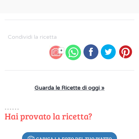
Condividi la ricetta
+
Guarda le Ricette di oggi »
Hai provato la ricetta?
CARICA LA FOTO DEL TUO PIATTO