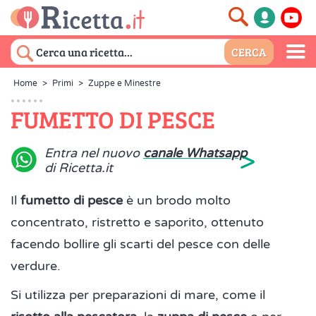
Home
>
Primi
>
Zuppe e Minestre
FUMETTO DI PESCE
>
Entra nel nuovo
canale Whatsapp
di Ricetta.it
Il
fumetto di pesce
è un brodo molto
concentrato, ristretto e saporito, ottenuto
facendo bollire gli scarti del pesce con delle
verdure.
Si utilizza per preparazioni di mare, come il