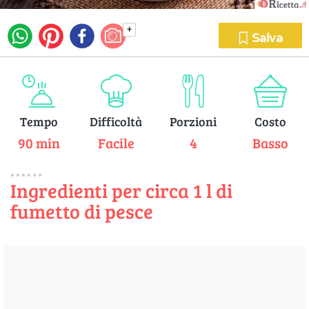
+
Salva
Tempo
Difficoltà
Porzioni
Costo
90 min
Facile
4
Basso
Ingredienti per circa 1 l di
fumetto di pesce