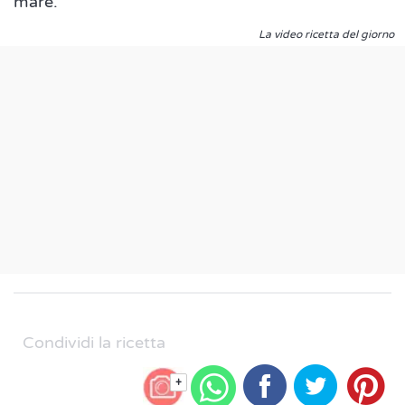
mare.
La video ricetta del giorno
Condividi la ricetta
+