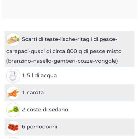
Scarti di teste-lische-ritagli di pesce-
carapaci-gusci di circa 800 g di pesce misto
(branzino-nasello-gamberi-cozze-vongole)
1.5 l di acqua
1 carota
2 coste di sedano
6 pomodorini