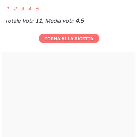
1 2 3 4 5
Totale Voti:
11
, Media voti:
4.5
TORNA ALLA RICETTA