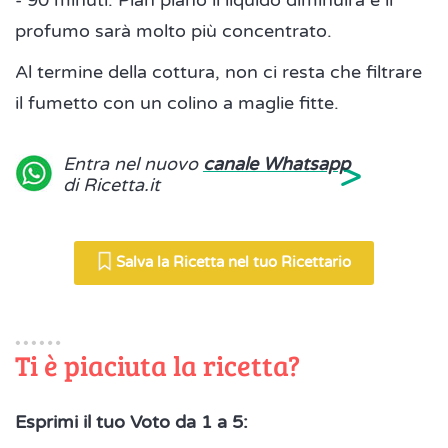
- 90 minuti. Pian piano il liquido diminuirà e il
profumo sarà molto più concentrato.
Al termine della cottura, non ci resta che filtrare
il fumetto con un colino a maglie fitte.
>
Entra nel nuovo
canale Whatsapp
di Ricetta.it
Salva la Ricetta nel tuo Ricettario
Ti è piaciuta la ricetta?
Esprimi il tuo Voto da 1 a 5: