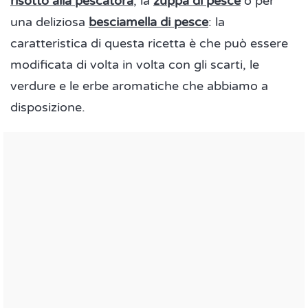
risotto alla pescatora
, la
zuppa di pesce
o per
una deliziosa
besciamella di pesce
: la
caratteristica di questa ricetta è che può essere
modificata di volta in volta con gli scarti, le
verdure e le erbe aromatiche che abbiamo a
disposizione.