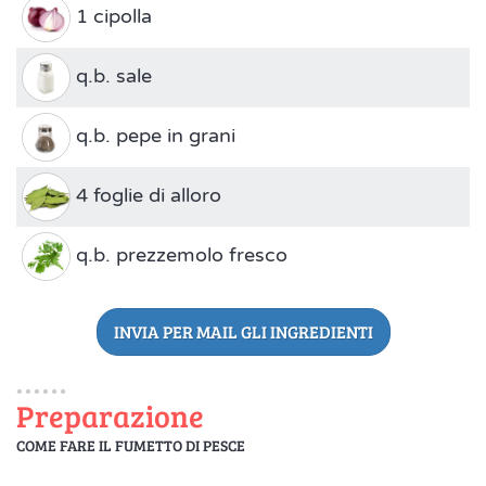
1 cipolla
q.b. sale
q.b. pepe in grani
4 foglie di alloro
q.b. prezzemolo fresco
INVIA PER MAIL GLI INGREDIENTI
Preparazione
COME FARE IL FUMETTO DI PESCE