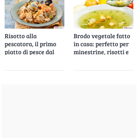
Risotto alla
Brodo vegetale fatto
pescatora, il primo
in casa: perfetto per
piatto di pesce dal
minestrine, risotti e
sapore raffinato
zuppe