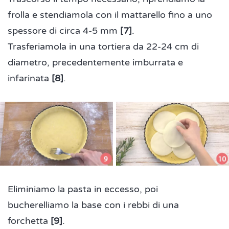
frolla e stendiamola con il mattarello fino a uno
spessore di circa 4-5 mm
[7]
.
Trasferiamola in una tortiera da 22-24 cm di
diametro, precedentemente imburrata e
infarinata
[8]
.
Eliminiamo la pasta in eccesso, poi
bucherelliamo la base con i rebbi di una
forchetta
[9]
.