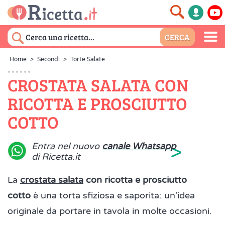
Home
>
Secondi
>
Torte Salate
CROSTATA SALATA CON
RICOTTA E PROSCIUTTO
COTTO
>
Entra nel nuovo
canale Whatsapp
di Ricetta.it
La
crostata salata
con ricotta e prosciutto
cotto
è una torta sfiziosa e saporita: un'idea
originale da portare in tavola in molte occasioni.