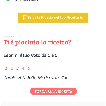
Salva la Ricetta nel tuo Ricettario
Ti è piaciuta la ricetta?
Esprimi il tuo Voto da 1 a 5:
1 2 3 4 5
Totale Voti:
575
, Media voti:
4.5
TORNA ALLA RICETTA