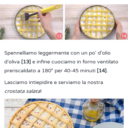
Spennelliamo leggermente con un po' d'olio
d'oliva
[13]
e infine cuociamo in forno ventilato
preriscaldato a 180° per 40-45 minuti
[14]
.
Lasciamo intiepidire e serviamo la nostra
crostata salata
!