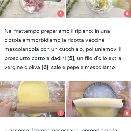
Nel frattempo prepariamo il ripieno: in una
ciotola ammorbidiamo la ricotta vaccina,
mescolandola con un cucchiaio, poi uniamovi il
prosciutto cotto a dadini
[5]
, un filo d'olio extra
vergine d'oliva
[6]
, sale e pepe e mescoliamo.
Trascorso il tempo necessario, riprendiamo la