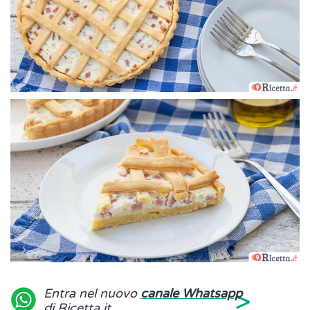
>
Entra nel nuovo
canale Whatsapp
di Ricetta.it