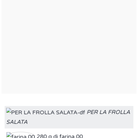
PER LA FROLLA
SALATA
280 g di farina 00