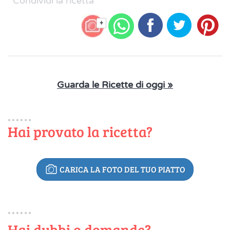
Condividi la ricetta
+
Guarda le Ricette di oggi »
Hai provato la ricetta?
CARICA LA FOTO DEL TUO PIATTO
Hai dubbi o domande?