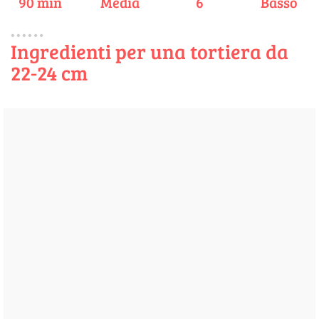
90 min
Media
6
Basso
Ingredienti per una tortiera da
22-24 cm