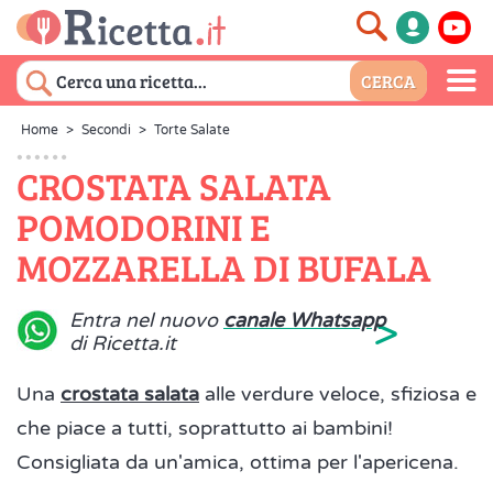
Home
>
Secondi
>
Torte Salate
CROSTATA SALATA
POMODORINI E
MOZZARELLA DI BUFALA
>
Entra nel nuovo
canale Whatsapp
di Ricetta.it
Una
crostata salata
alle verdure veloce, sfiziosa e
che piace a tutti, soprattutto ai bambini!
Consigliata da un'amica, ottima per l'apericena.