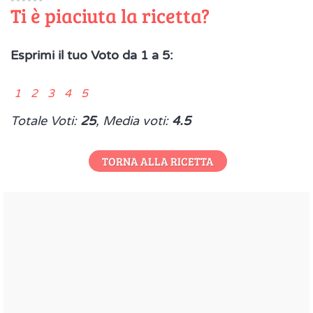
Ti è piaciuta la ricetta?
Esprimi il tuo Voto da 1 a 5:
1 2 3 4 5
Totale Voti:
25
, Media voti:
4.5
TORNA ALLA RICETTA