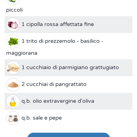
piccoli
1 cipolla rossa affettata fine
1 trito di prezzemolo - basilico -
maggiorana
1 cucchiaio di parmigiano grattugiato
2 cucchiai di pangrattato
q.b. olio extravergine d'oliva
q.b. sale e pepe