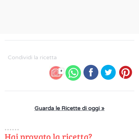
Condividi la ricetta
+
Guarda le Ricette di oggi »
Hai provato la ricetta?