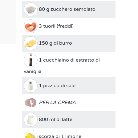
80 g zucchero semolato
3 tuorli (freddi)
150 g di burro
1 cucchiaino di estratto di
vaniglia
1 pizzico di sale
PER LA CREMA
800 ml di latte
scorza di 1 limone