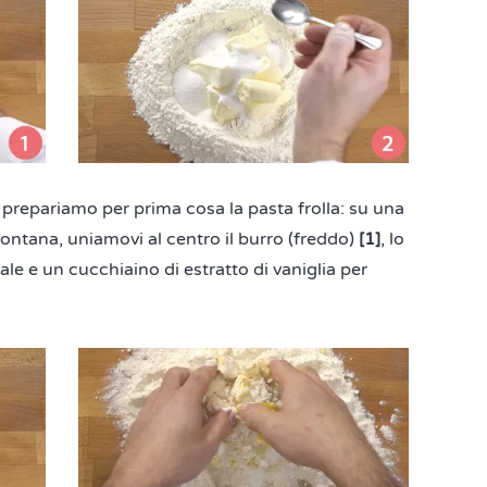
prepariamo per prima cosa la pasta frolla: su una
fontana, uniamovi al centro il burro (freddo)
[1]
, lo
le e un cucchiaino di estratto di vaniglia per