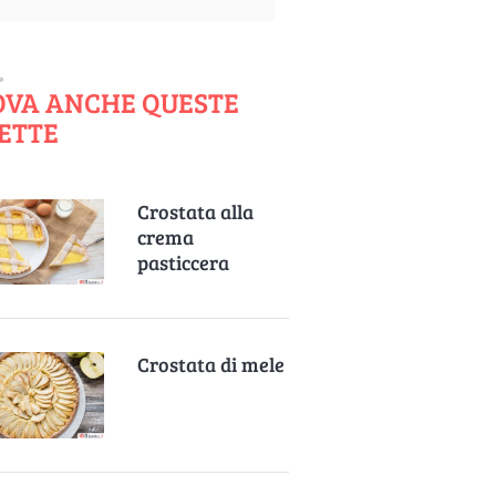
OVA ANCHE QUESTE
ETTE
Crostata alla
crema
pasticcera
Crostata di mele