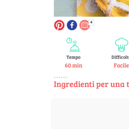
4
Tempo
Difficol
60 min
Facil
Ingredienti per una 