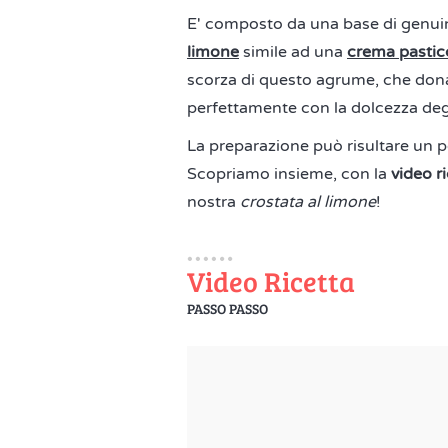
E' composto da una base di genu
limone
simile ad una
crema pastic
scorza di questo agrume, che dona
perfettamente con la dolcezza degli
La preparazione può risultare un p
Scopriamo insieme, con la
video r
nostra
crostata al limone
!
Video Ricetta
PASSO PASSO