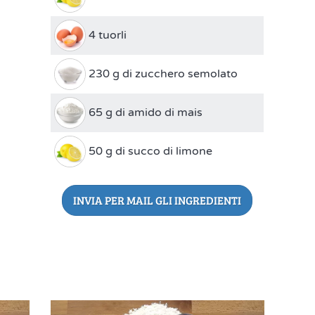
4 tuorli
230 g di zucchero semolato
65 g di amido di mais
50 g di succo di limone
INVIA PER MAIL GLI INGREDIENTI