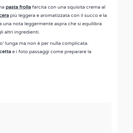
ina
pasta frolla
farcita con una squisita crema al
cera
più leggera e aromatizzata con il succo e la
 una nota leggermente aspra che si equilibra
 altri ingredienti.
o' lunga ma non è per nulla complicata.
icetta
e i foto passaggi come preparare la