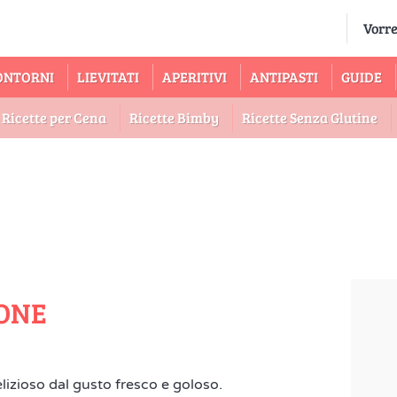
ONTORNI
LIEVITATI
APERITIVI
ANTIPASTI
GUIDE
Ricette per Cena
Ricette Bimby
Ricette Senza Glutine
MONE
lizioso dal gusto fresco e goloso.