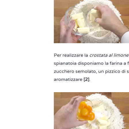
Per realizzare la
crostata al limone
spianatoia disponiamo la farina a 
zucchero semolato, un pizzico di sa
aromatizzare
[2]
.