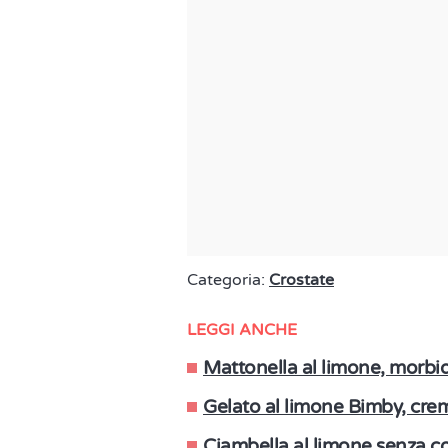
Categoria:
Crostate
LEGGI ANCHE
Mattonella al limone, morbi
Gelato al limone Bimby, cre
Ciambella al limone senza cot