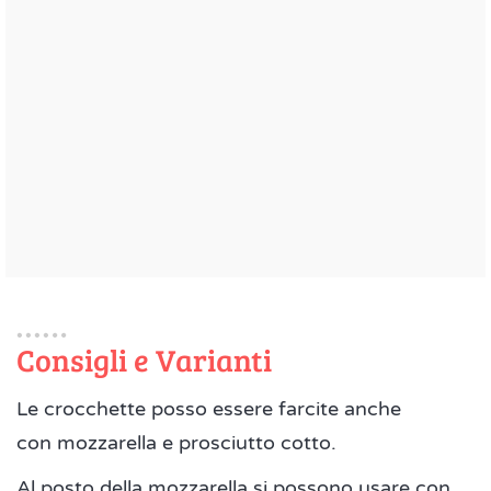
Consigli e Varianti
Le crocchette posso essere farcite anche
con mozzarella e prosciutto cotto.
Al posto della mozzarella si possono usare con