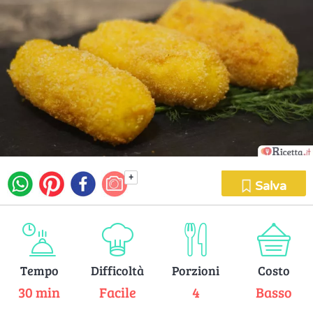
+
Salva
Tempo
Difficoltà
Porzioni
Costo
30 min
Facile
4
Basso