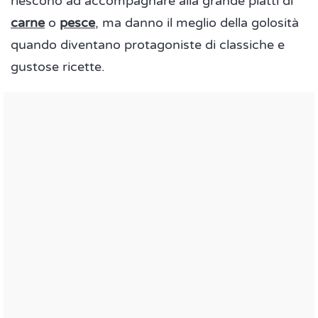
riescono ad accompagnare alla grande piatti di
carne
o
pesce
, ma danno il meglio della golosità
quando diventano protagoniste di classiche e
gustose ricette.