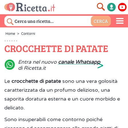
Home
>
Contorni
CROCCHETTE DI PATATE
>
Entra nel nuovo
canale Whatsapp
di Ricetta.it
Le
crocchette di patate
sono una vera golosità
caratterizzata da un profumo delizioso, una
saporita doratura esterna e un cuore morbido e
delicato.
Sono insuperabili come contorno poiché