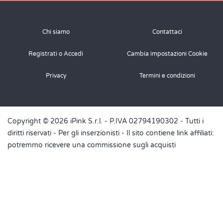
Chi siamo
Contattaci
Registrati o Accedi
Cambia impostazioni Cookie
Privacy
Termini e condizioni
Copyright © 2026 iPink S.r.l. - P.IVA 02794190302 - Tutti i
diritti riservati -
Per gli inserzionisti
- Il sito contiene link affiliati:
potremmo ricevere una commissione sugli acquisti