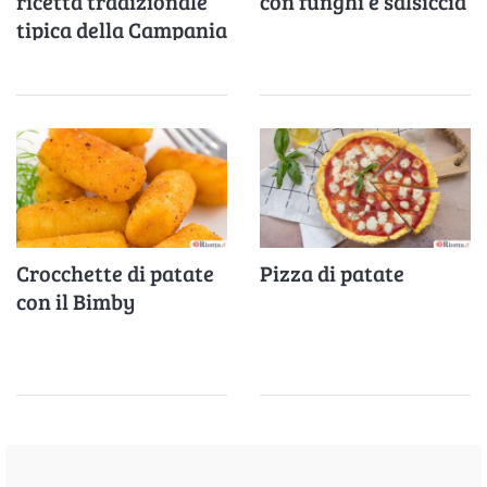
ricetta tradizionale
con funghi e salsiccia
tipica della Campania
Crocchette di patate
Pizza di patate
con il Bimby