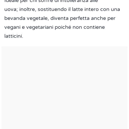
Ideale per chi soffre di intolleranza alle
uova; inoltre, sostituendo il latte intero con una
bevanda vegetale, diventa perfetta anche per
vegani e vegetariani poiché non contiene
latticini.