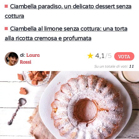
Ciambella paradiso, un delicato dessert senza
cottura
Ciambella al limone senza cottura: una torta
alla ricotta cremosa e profumata
Laura
4,1
/5
di:
VOTA
Rossi
Su un totale di voti:
11