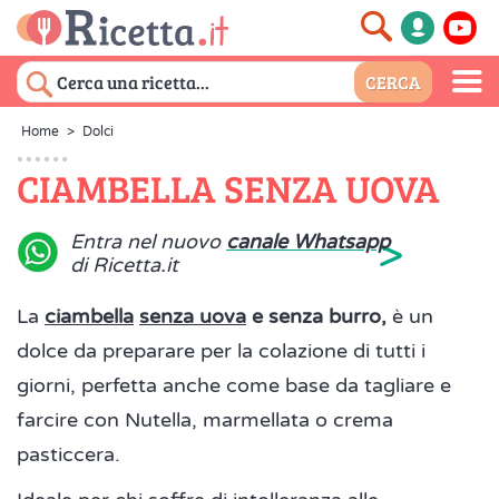
Home
>
Dolci
CIAMBELLA SENZA UOVA
>
Entra nel nuovo
canale Whatsapp
di Ricetta.it
La
ciambella
senza uova
e senza burro,
è un
dolce da preparare per la colazione di tutti i
giorni, perfetta anche come base da tagliare e
farcire con Nutella, marmellata o crema
pasticcera.