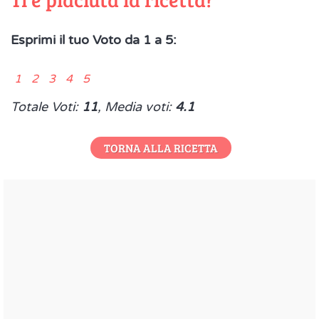
Esprimi il tuo Voto da 1 a 5:
1 2 3 4 5
Totale Voti:
11
, Media voti:
4.1
TORNA ALLA RICETTA