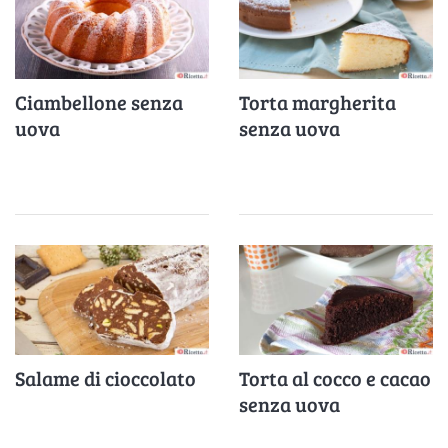
Ciambellone senza
Torta margherita
uova
senza uova
Salame di cioccolato
Torta al cocco e cacao
senza uova