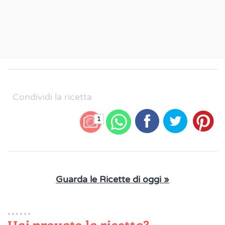
Condividi la ricetta
1
Guarda le Ricette di oggi »