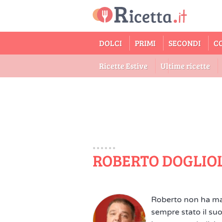
DOLCI
PRIMI
SECONDI
C
Ricette Estive
Ultime ricette
ROBERTO DOGLIOL
Roberto non ha mai
sempre stato il suo