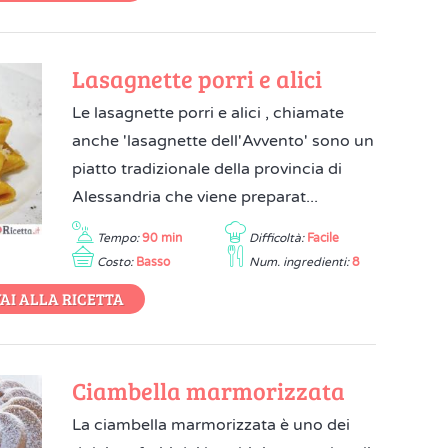
Lasagnette porri e alici
Le lasagnette porri e alici , chiamate
anche 'lasagnette dell'Avvento' sono un
piatto tradizionale della provincia di
Alessandria che viene preparat...
Tempo:
90 min
Difficoltà:
Facile
Costo:
Basso
Num. ingredienti:
8
AI ALLA RICETTA
Ciambella marmorizzata
La ciambella marmorizzata è uno dei