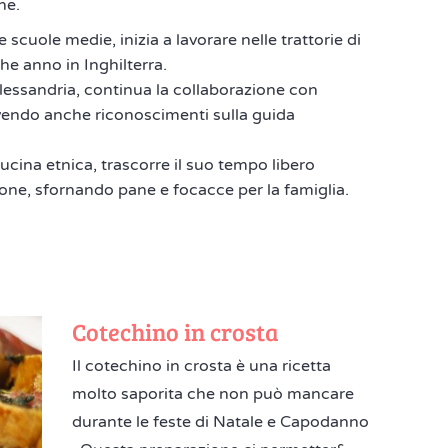
ne.
le scuole medie, inizia a lavorare nelle trattorie di
he anno in Inghilterra.
Alessandria, continua la collaborazione con
cevendo anche riconoscimenti sulla guida
cina etnica, trascorre il suo tempo libero
ione, sfornando pane e focacce per la famiglia.
Cotechino in crosta
Il cotechino in crosta è una ricetta
molto saporita che non può mancare
durante le feste di Natale e Capodanno