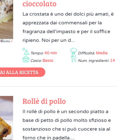
cioccolato
La crostata è uno dei dolci più amati, è
apprezzata dai commensali per la
fragranza dell'impasto e per il soffice
ripieno. Noi per un d...
Tempo:
40 min
Difficoltà:
Media
Costo:
Basso
Num. ingredienti:
14
AI ALLA RICETTA
Rollè di pollo
Il rollè di pollo è un secondo piatto a
base di petto di pollo molto sfizioso e
sostanzioso che si può cuocere sia al
forno che in padella....