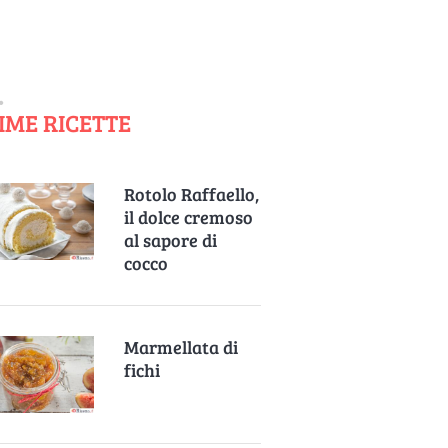
IME RICETTE
Rotolo Raffaello,
il dolce cremoso
al sapore di
cocco
Marmellata di
fichi