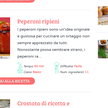
Peperoni ripieni
I peperoni ripieni sono un'idea originale
e gustosa per cucinare un ortaggio non
sempre apprezzato da tutti.
Nonostante possa sembrare strano, i
peperoni ra...
Tempo:
60 min
Difficoltà:
Facile
Costo:
Basso
Num. ingredienti:
11
AI ALLA RICETTA
Crostata di ricotta e