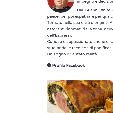
impegno e dedizio
Dai 14 anni, finite 
paese, per poi espatriare per qualc
Tornato nella sua città d'origine, 
ristoranti rinomati della zona, ri
dell’Espresso.
Curioso e appassionato anche di cu
studiando le tecniche di panificaz
Un sogno diventato realtà.
Profilo Facebook