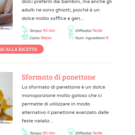
dolci preferiti dai bambini, ma anche gli
adulti ne sono ghiotti, poiché è un
dolce molto soffice e gen...
Tempo:
45 min
Difficoltà:
Facile
Costo:
Basso
Num. ingredienti:
8
AI ALLA RICETTA
Sformato di panettone
Lo sformato di panettone è un dolce
monoporzione molto goloso che ci
permette di utilizzare in modo
alternativo il panettone avanzato dalle
feste nataliz...
Tempo:
90 min
Difficoltà:
Facile