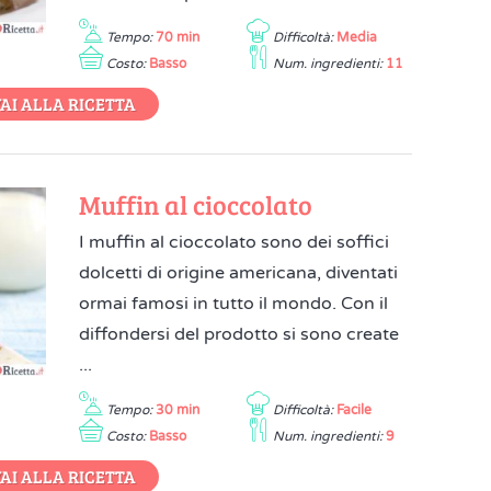
Tempo:
70 min
Difficoltà:
Media
Costo:
Basso
Num. ingredienti:
11
AI ALLA RICETTA
Muffin al cioccolato
I muffin al cioccolato sono dei soffici
dolcetti di origine americana, diventati
ormai famosi in tutto il mondo. Con il
diffondersi del prodotto si sono create
...
Tempo:
30 min
Difficoltà:
Facile
Costo:
Basso
Num. ingredienti:
9
AI ALLA RICETTA