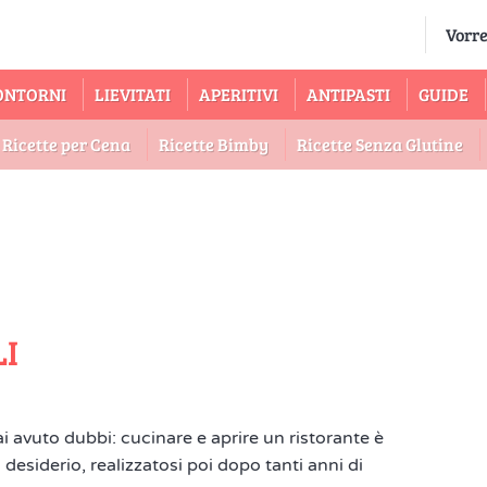
ONTORNI
LIEVITATI
APERITIVI
ANTIPASTI
GUIDE
Ricette per Cena
Ricette Bimby
Ricette Senza Glutine
I
 avuto dubbi: cucinare e aprire un ristorante è
 desiderio, realizzatosi poi dopo tanti anni di