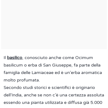
Il
basilico
, conosciuto anche come Ocimum
basilicum o erba di San Giuseppe, fa parte della
famiglia delle Lamiaceae ed è un'erba aromatica
molto profumata.
Secondo studi storici e scientifici è originario
dell'India, anche se non c'è una certezza assoluta
essendo una pianta utilizzata e diffusa già 5.000