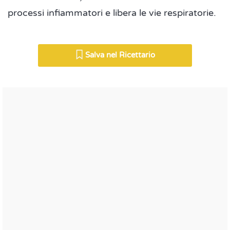
processi infiammatori e libera le vie respiratorie.
Salva nel Ricettario