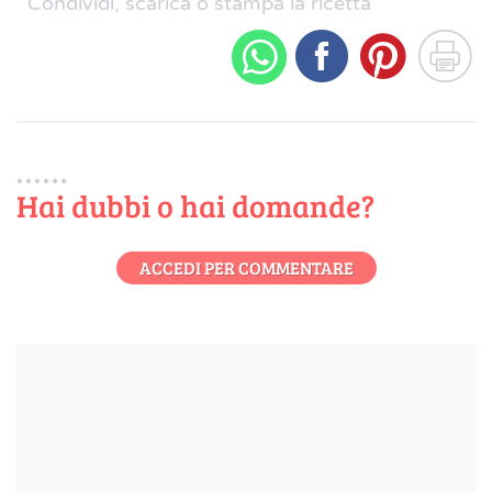
Condividi, scarica o stampa la ricetta
Hai dubbi o hai domande?
ACCEDI PER COMMENTARE