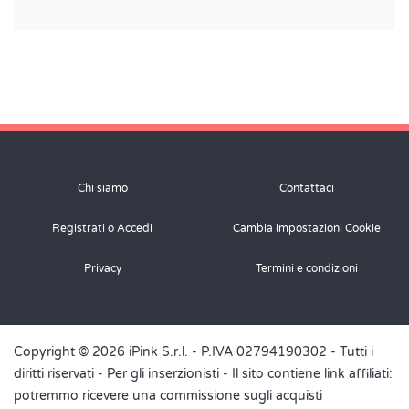
Chi siamo
Contattaci
Registrati o Accedi
Cambia impostazioni Cookie
Privacy
Termini e condizioni
Copyright © 2026 iPink S.r.l. - P.IVA 02794190302 - Tutti i
diritti riservati -
Per gli inserzionisti
- Il sito contiene link affiliati:
potremmo ricevere una commissione sugli acquisti