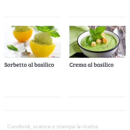
Sorbetto al basilico
Crema al basilico
Condividi, scarica o stampa la ricetta