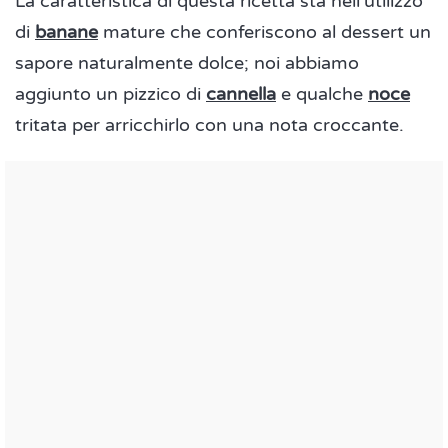
La caratteristica di questa ricetta sta nell'utilizzo
di
banane
mature che conferiscono al dessert un
sapore naturalmente dolce; noi abbiamo
aggiunto un pizzico di
cannella
e qualche
noce
tritata per arricchirlo con una nota croccante.