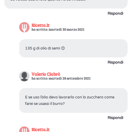
Rispondi
Ricetta.it
ha scritto: martedì 30 marzo 2021
135 g di olio di semi 😊
Rispondi
Valerio Clabrò
ha scritto: martedì 28 settembre 2021
E se uso l’olio devo lavorarlo con lo zucchero come
farei se usassi il burro?
Rispondi
Ricetta.it