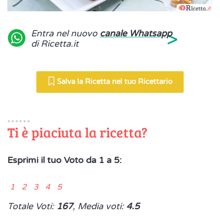
>
Entra nel nuovo
canale Whatsapp
di Ricetta.it
Salva la Ricetta nel tuo Ricettario
Ti è piaciuta la ricetta?
Esprimi il tuo Voto da 1 a 5:
1 2 3 4 5
Totale Voti:
167
, Media voti:
4.5