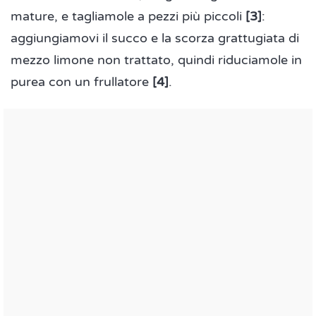
mature, e tagliamole a pezzi più piccoli
[3]
:
aggiungiamovi il succo e la scorza grattugiata di
mezzo limone non trattato, quindi riduciamole in
purea con un frullatore
[4]
.