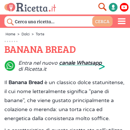
Home
>
Dolci
>
Torte
BANANA BREAD
>
Entra nel nuovo
canale Whatsapp
di Ricetta.it
Il
Banana Bread
è un classico dolce statunitense,
il cui nome letteralmente significa "pane di
banane", che viene gustato principalmente a
colazione o merenda: una torta ricca ed
energetica dalla consistenza molto soffice.