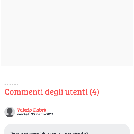
Commenti degli utenti (4)
Valerio Clabrò
martedì 30 marzo 2021
Se volessi usare l’olio quanto ne servirebbe?