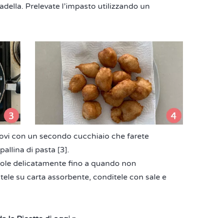
della. Prelevate l’impasto utilizzando un
ndovi con un secondo cucchiaio che farete
pallina di pasta [3].
ndole delicatamente fino a quando non
tele su carta assorbente, conditele con sale e