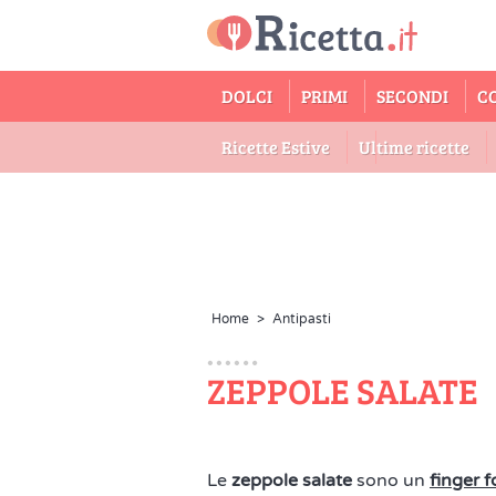
DOLCI
PRIMI
SECONDI
C
Ricette Estive
Ultime ricette
Home
>
Antipasti
ZEPPOLE SALATE
Le
zeppole salate
sono un
finger 