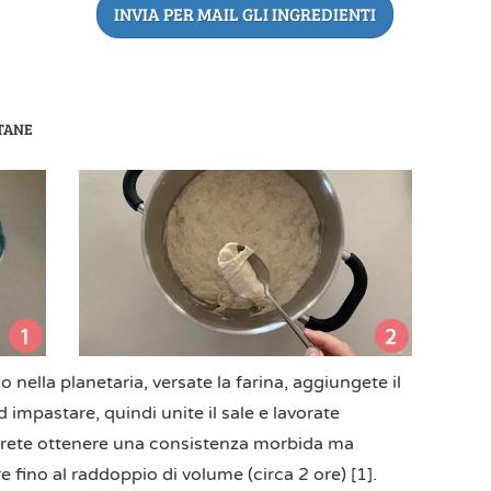
INVIA PER MAIL GLI INGREDIENTI
TANE
o nella planetaria, versate la farina, aggiungete il
ad impastare, quindi unite il sale e lavorate
vrete ottenere una consistenza morbida ma
re fino al raddoppio di volume (circa 2 ore) [1].