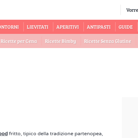
ONTORNI
LIEVITATI
APERITIVI
ANTIPASTI
GUIDE
Ricette per Cena
Ricette Bimby
Ricette Senza Glutine
food
fritto, tipico della tradizione partenopea,