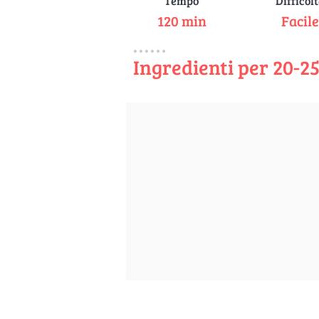
Tempo
Difficol
120 min
Facil
Ingredienti per 20-2