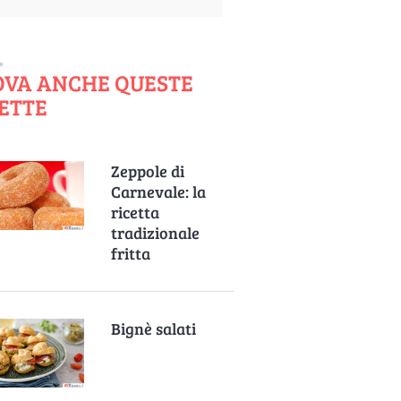
OVA ANCHE QUESTE
ETTE
Zeppole di
Carnevale: la
ricetta
tradizionale
fritta
Bignè salati