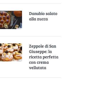
Danubio salato
alla zucca
Zeppole di San
Giuseppe: la
ricetta perfetta
con crema
vellutata