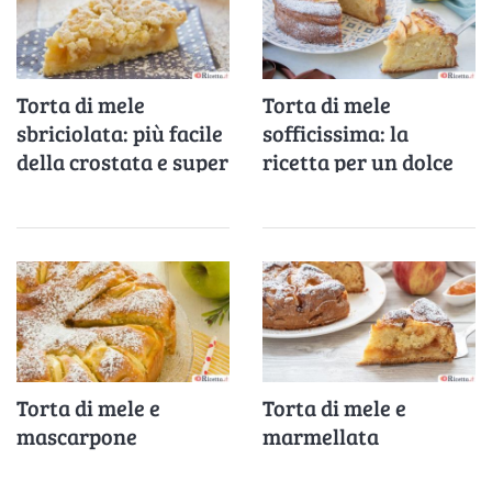
Torta di mele
Torta di mele
sbriciolata: più facile
sofficissima: la
della crostata e super
ricetta per un dolce
golosa
veloce e gustoso
Torta di mele e
Torta di mele e
mascarpone
marmellata