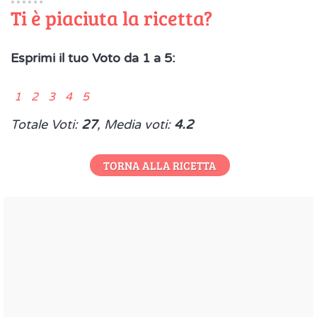
Ti è piaciuta la ricetta?
Esprimi il tuo Voto da 1 a 5:
1 2 3 4 5
Totale Voti:
27
, Media voti:
4.2
TORNA ALLA RICETTA