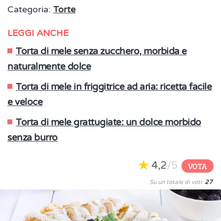
Categoria:
Torte
LEGGI ANCHE
Torta di mele senza zucchero, morbida e
naturalmente dolce
Torta di mele in friggitrice ad aria: ricetta facile
e veloce
Torta di mele grattugiate: un dolce morbido
senza burro
4,2
/5
VOTA
Su un totale di voti:
27