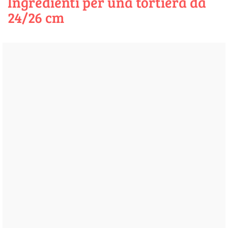
Ingredienti per una tortiera da
24/26 cm