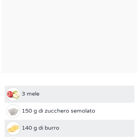
3 mele
150 g di zucchero semolato
140 g di burro