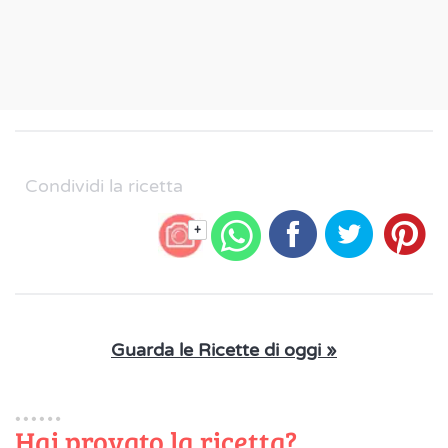
Condividi la ricetta
+
Guarda le Ricette di oggi »
Hai provato la ricetta?