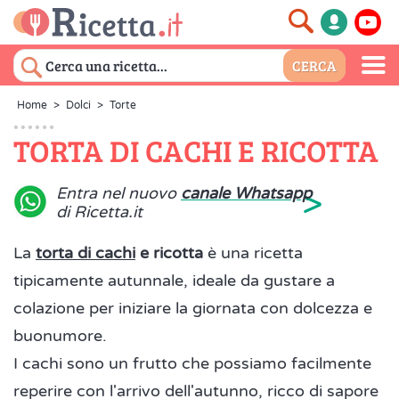
Home
>
Dolci
>
Torte
TORTA DI CACHI E RICOTTA
>
Entra nel nuovo
canale Whatsapp
di Ricetta.it
La
torta di cachi
e ricotta
è una ricetta
tipicamente autunnale, ideale da gustare a
colazione per iniziare la giornata con dolcezza e
buonumore.
I cachi sono un frutto che possiamo facilmente
reperire con l'arrivo dell'autunno, ricco di sapore