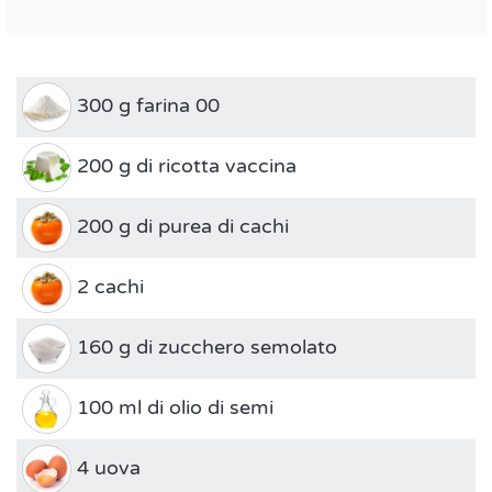
300 g farina 00
200 g di ricotta vaccina
200 g di purea di cachi
2 cachi
160 g di zucchero semolato
100 ml di olio di semi
4 uova