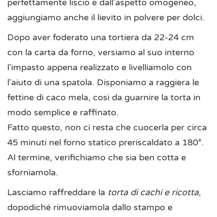
perfettamente liscio e dall'aspetto omogeneo,
aggiungiamo anche il lievito in polvere per dolci.
Dopo aver foderato una tortiera da 22-24 cm
con la carta da forno, versiamo al suo interno
l'impasto appena realizzato e livelliamolo con
l'aiuto di una spatola. Disponiamo a raggiera le
fettine di caco mela, così da guarnire la torta in
modo semplice e raffinato.
Fatto questo, non ci resta che cuocerla per circa
45 minuti nel forno statico preriscaldato a 180°.
Al termine, verifichiamo che sia ben cotta e
sforniamola.
Lasciamo raffreddare la
torta di cachi e ricotta
,
dopodiché rimuoviamola dallo stampo e