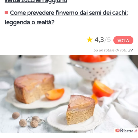
senza zuccheri aggiunti
Come prevedere l'inverno dai semi dei cachi:
leggenda o realtà?
4,3
/5
VOTA
Su un totale di voti:
37