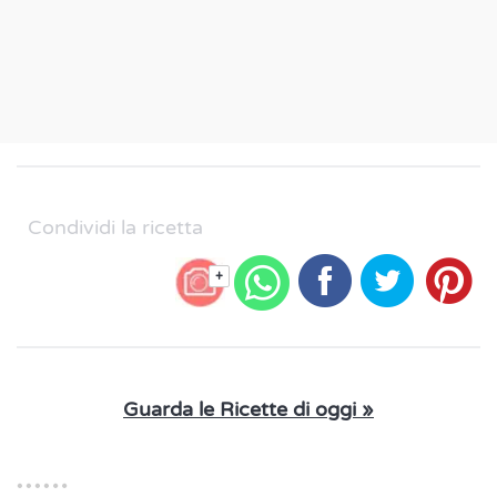
Condividi la ricetta
+
Guarda le Ricette di oggi »