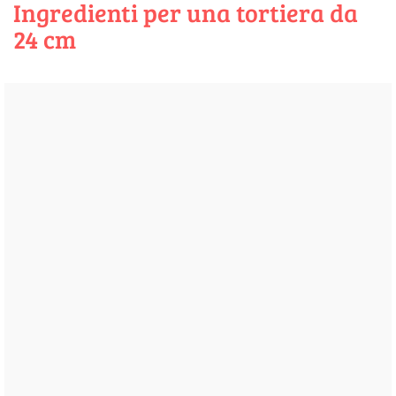
Ingredienti per una tortiera da
24 cm