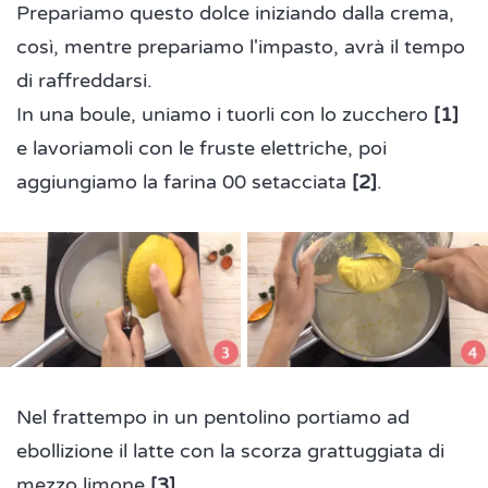
Prepariamo questo dolce iniziando dalla crema,
così, mentre prepariamo l'impasto, avrà il tempo
di raffreddarsi.
In una boule, uniamo i tuorli con lo zucchero
[1]
e lavoriamoli con le fruste elettriche, poi
aggiungiamo la farina 00 setacciata
[2]
.
Nel frattempo in un pentolino portiamo ad
ebollizione il latte con la scorza grattuggiata di
mezzo limone
[3]
.