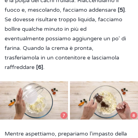
e la polpa dei cachi frullata. Riaccendiamo il
fuoco e, mescolando, facciamo addensare
[5]
.
Se dovesse risultare troppo liquida, facciamo
bollire qualche minuto in più ed
eventualmente possiamo aggiungere un po' di
farina. Quando la crema è pronta,
trasferiamola in un contenitore e lasciamola
raffreddare
[6]
.
Mentre aspettiamo, prepariamo l'impasto della