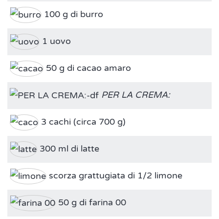
100 g di burro
1 uovo
50 g di cacao amaro
PER LA CREMA:
3 cachi (circa 700 g)
300 ml di latte
scorza grattugiata di 1/2 limone
50 g di farina 00