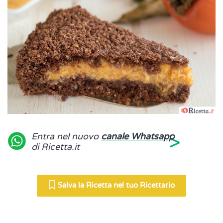
>
Entra nel nuovo
canale Whatsapp
di Ricetta.it
Salva la Ricetta nel tuo Ricettario