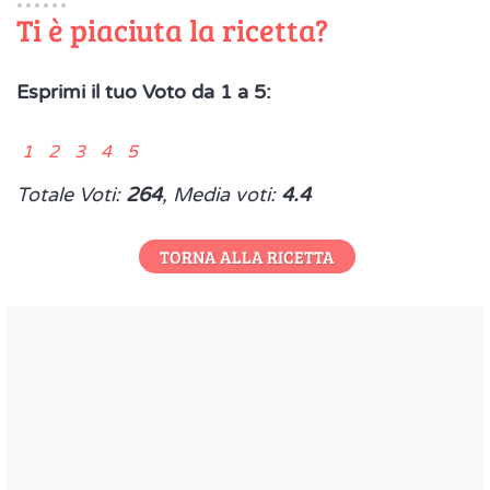
Ti è piaciuta la ricetta?
Esprimi il tuo Voto da 1 a 5:
1 2 3 4 5
Totale Voti:
264
, Media voti:
4.4
TORNA ALLA RICETTA