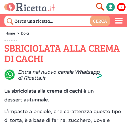
Home
>
Dolci
SBRICIOLATA ALLA CREMA
DI CACHI
>
Entra nel nuovo
canale Whatsapp
di Ricetta.it
La
sbriciolata
alla crema di cachi
è un
dessert
autunnale
.
L'impasto a briciole, che caratterizza questo tipo
di torta, è a base di farina, zucchero, uova e