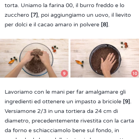
torta. Uniamo la farina 00, il burro freddo e lo
zucchero
[7]
, poi aggiungiamo un uovo, il lievito
per dolci e il cacao amaro in polvere
[8]
.
Lavoriamo con le mani per far amalgamare gli
ingredienti ed ottenere un impasto a briciole
[9]
.
Versiamone 2/3 in una tortiera da 24 cm di
diametro, precedentemente rivestita con la carta
da forno e schiacciamolo bene sul fondo, in