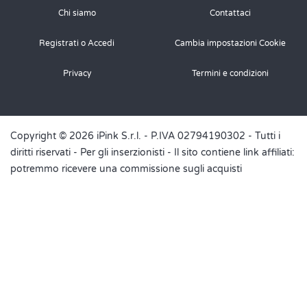
Chi siamo
Contattaci
Registrati o Accedi
Cambia impostazioni Cookie
Privacy
Termini e condizioni
Copyright © 2026 iPink S.r.l. - P.IVA 02794190302 - Tutti i
diritti riservati -
Per gli inserzionisti
- Il sito contiene link affiliati:
potremmo ricevere una commissione sugli acquisti