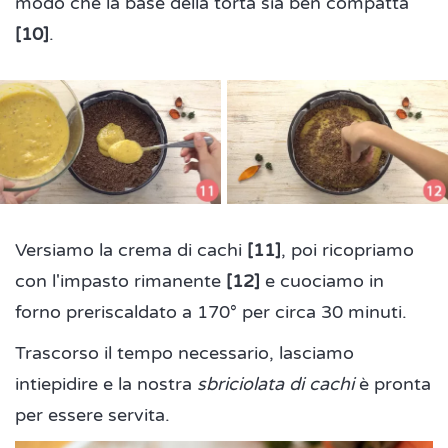
modo che la base della torta sia ben compatta
[10]
.
Versiamo la crema di cachi
[11]
, poi ricopriamo
con l'impasto rimanente
[12]
e cuociamo in
forno preriscaldato a 170° per circa 30 minuti.
Trascorso il tempo necessario, lasciamo
intiepidire e la nostra
sbriciolata di cachi
è pronta
per essere servita.