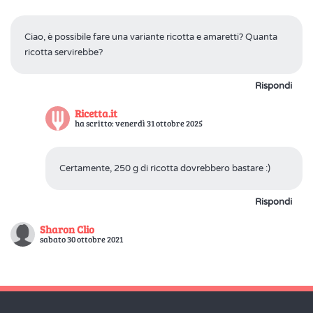
Ciao, è possibile fare una variante ricotta e amaretti? Quanta
ricotta servirebbe?
Rispondi
Ricetta.it
ha scritto: venerdì 31 ottobre 2025
Certamente, 250 g di ricotta dovrebbero bastare :)
Rispondi
Sharon Clio
sabato 30 ottobre 2021
Ciao, ho provato a farla oggi per la prima volta, a me l'impasto
non viene sbriciolato, è diventato una palla compatta tipo