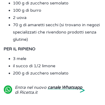
100 g di zucchero semolato
100 g di burro
2 uova
70 g di amaretti secchi (si trovano in negozi
specializzati che rivendono prodotti senza
glutine)
PER IL RIPIENO
3 mele
il succo di 1/2 limone
200 g di zucchero semolato
>
Entra nel nuovo
canale Whatsapp
di Ricetta.it