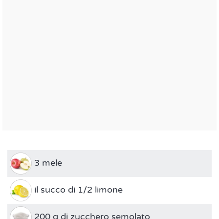
3 mele
il succo di 1/2 limone
200 g di zucchero semolato