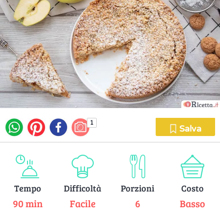
1
Salva
Tempo
Difficoltà
Porzioni
Costo
90 min
Facile
6
Basso