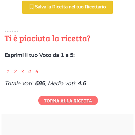
Salva la Ricetta nel tuo Ricettario
Ti è piaciuta la ricetta?
Esprimi il tuo Voto da 1 a 5:
1 2 3 4 5
Totale Voti:
685
, Media voti:
4.6
TORNA ALLA RICETTA