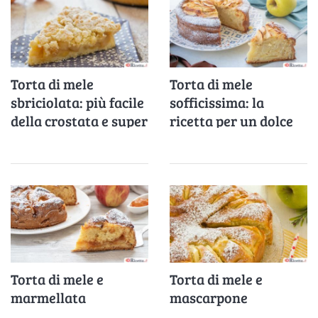
Torta di mele
Torta di mele
sbriciolata: più facile
sofficissima: la
della crostata e super
ricetta per un dolce
golosa
veloce e gustoso
Torta di mele e
Torta di mele e
marmellata
mascarpone