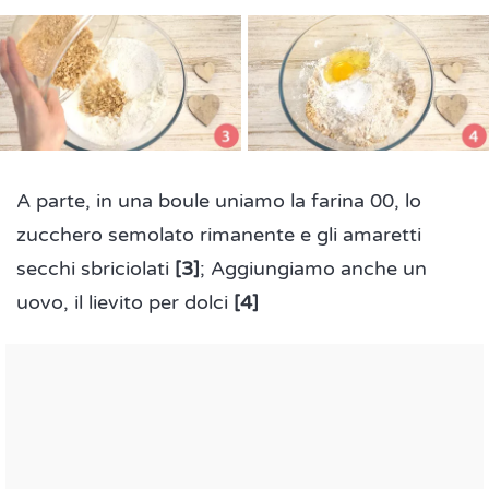
A parte, in una boule uniamo la farina 00, lo
zucchero semolato rimanente e gli amaretti
secchi sbriciolati
[3]
;
Aggiungiamo anche un
uovo, il lievito per dolci
[4]