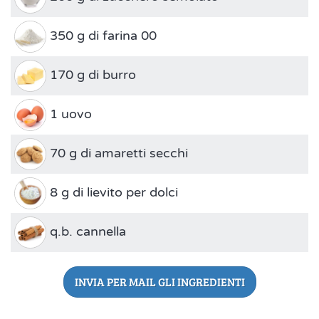
350 g di farina 00
170 g di burro
1 uovo
70 g di amaretti secchi
8 g di lievito per dolci
q.b. cannella
INVIA PER MAIL GLI INGREDIENTI