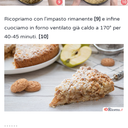
Ricopriamo con l'impasto rimanente
[9]
e infine
cuociamo in forno ventilato già caldo a 170° per
40-45 minuti.
[10]