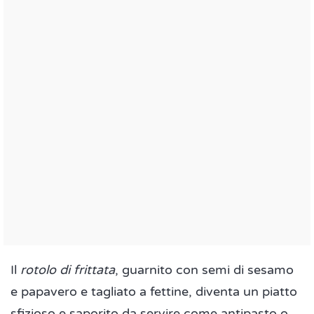
Il
rotolo di frittata
, guarnito con semi di sesamo
e papavero e tagliato a fettine, diventa un piatto
sfizioso e saporito da servire come antipasto o