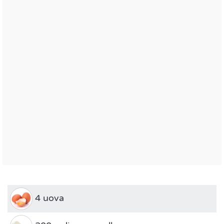
4 uova