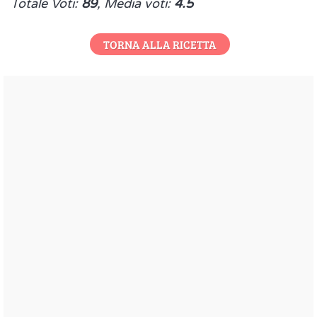
Totale Voti:
89
, Media voti:
4.5
TORNA ALLA RICETTA