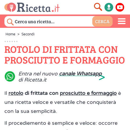
Home
>
Secondi
ROTOLO DI FRITTATA CON
PROSCIUTTO E FORMAGGIO
>
Entra nel nuovo
canale Whatsapp
di Ricetta.it
Il
rotolo
di frittata con
prosciutto e formaggio
è
una ricetta veloce e versatile che conquisterà
con la sua semplicità.
Il procediemento è semplice e veloce: occorre