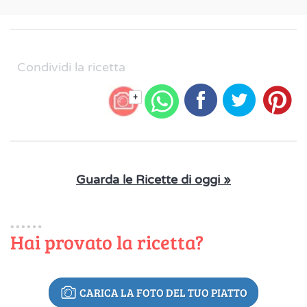
Condividi la ricetta
+
Guarda le Ricette di oggi »
Hai provato la ricetta?
CARICA LA FOTO DEL TUO PIATTO