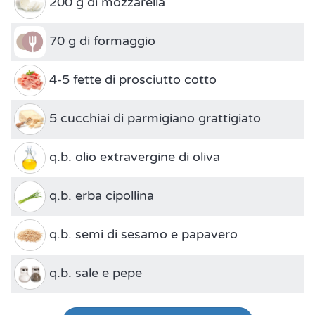
200 g di mozzarella
70 g di formaggio
4-5 fette di prosciutto cotto
5 cucchiai di parmigiano grattigiato
q.b. olio extravergine di oliva
q.b. erba cipollina
q.b. semi di sesamo e papavero
q.b. sale e pepe