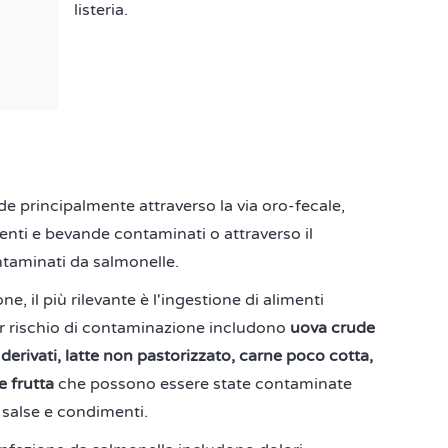
listeria.
de principalmente attraverso la via oro-fecale,
nti e bevande contaminati o attraverso il
ntaminati da salmonelle.
e, il più rilevante è l'ingestione di alimenti
or rischio di contaminazione includono
uova crude
 derivati, latte non pastorizzato, carne poco cotta,
e frutta
che possono essere state contaminate
salse e condimenti.