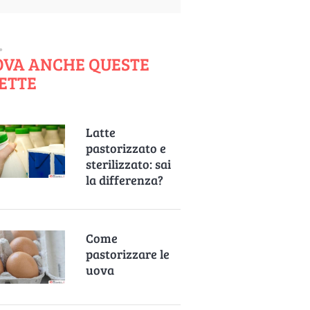
OVA ANCHE QUESTE
ETTE
Latte
pastorizzato e
sterilizzato: sai
la differenza?
Come
pastorizzare le
uova