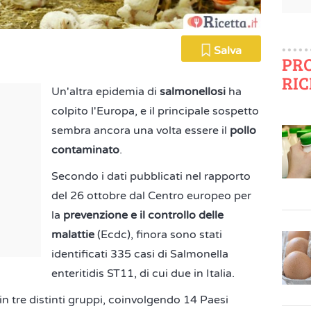
Salva
PR
RIC
Un'altra epidemia di
salmonellosi
ha
colpito l'Europa, e il principale sospetto
sembra ancora una volta essere il
pollo
contaminato
.
Secondo i dati pubblicati nel rapporto
del 26 ottobre dal Centro europeo per
la
prevenzione e il controllo delle
malattie
(Ecdc), finora sono stati
identificati 335 casi di Salmonella
enteritidis ST11, di cui due in Italia.
 in tre distinti gruppi, coinvolgendo 14 Paesi