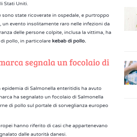
i Stati Uniti.
 sono state ricoverate in ospedale, e purtroppo
 un evento insolitamente raro nelle infezioni da
nza delle persone colpite, inclusa la vittima, ha
i pollo, in particolare
kebab di pollo.
marca segnala un focolaio di
ta epidemia di Salmonella enteritidis ha avuto
imarca ha segnalato un focolaio di Salmonella
rne di pollo sul portale di sorveglianza europeo
europei hanno riferito di casi che appartenevano
gnalato dalle autorità danesi.