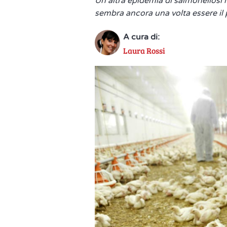
Un'altra epidemia di salmonellosi h
sembra ancora una volta essere il
A cura di:
Laura Rossi