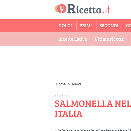
DOLCI
PRIMI
SECONDI
C
Ricette Estive
Ultime ricette
Home
>
News
SALMONELLA NEL 
ITALIA