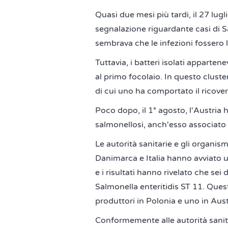
Quasi due mesi più tardi, il 27 lug
segnalazione riguardante casi di S
sembrava che le infezioni fossero 
Tuttavia, i batteri isolati appart
al primo focolaio. In questo cluster
di cui uno ha comportato il ricove
Poco dopo, il 1° agosto, l'Austria 
salmonellosi, anch'esso associato 
Le autorità sanitarie e gli organism
Danimarca e Italia hanno avviato u
e i risultati hanno rivelato che sei
Salmonella enteritidis ST 11. Quest
produttori in Polonia e uno in Aust
Conformemente alle autorità sanita