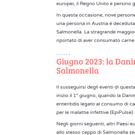
europei, il Regno Unito e persino gl
In questa occasione, nove persone
una persona in Austria è deceduta,
Salmonella. La stragrande maggiora
riportato di aver consumato carne d
Giugno 2023: la Dani
Salmonella
Il susseguirsi degli eventi di ques
inizio il 1° giugno, quando la Dan
enteritidis legato al consumo di ca
per le malattie infettive (EpiPulse).
Negli giorni seguenti, altri Paesi 
allo stesso ceppo di Salmonella se