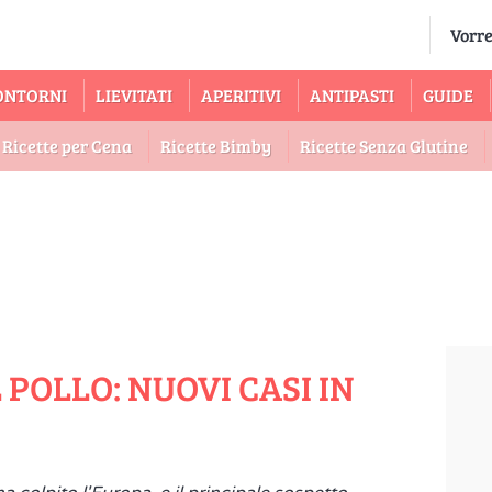
ONTORNI
LIEVITATI
APERITIVI
ANTIPASTI
GUIDE
Ricette per Cena
Ricette Bimby
Ricette Senza Glutine
POLLO: NUOVI CASI IN