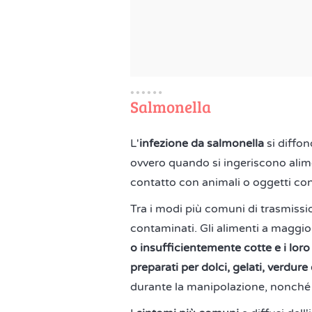
Salmonella
L'
infezione da salmonella
si diffon
ovvero quando si ingeriscono alime
contatto con animali o oggetti co
Tra i modi più comuni di trasmission
contaminati. Gli alimenti a maggi
o insufficientemente cotte e i loro
preparati per dolci, gelati, verdure 
durante la manipolazione, nonché 