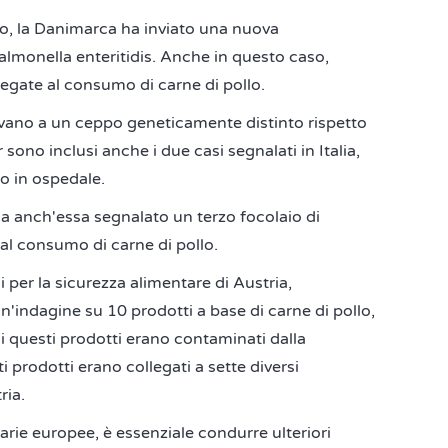
lio, la Danimarca ha inviato una nuova
almonella enteritidis. Anche in questo caso,
legate al consumo di carne di pollo.
enevano a un ceppo geneticamente distinto rispetto
 sono inclusi anche i due casi segnalati in Italia,
ro in ospedale.
ha anch'essa segnalato un terzo focolaio di
al consumo di carne di pollo.
i per la sicurezza alimentare di Austria,
n'indagine su 10 prodotti a base di carne di pollo,
 di questi prodotti erano contaminati dalla
i prodotti erano collegati a sette diversi
ria.
rie europee, è essenziale condurre ulteriori