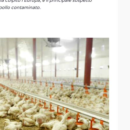
a colpito l'Europa, e il principale sospetto
 pollo contaminato.