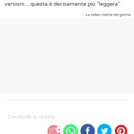
versioni... questa è decisamente più "leggera".
La video ricetta del giorno
Condividi la ricetta
+