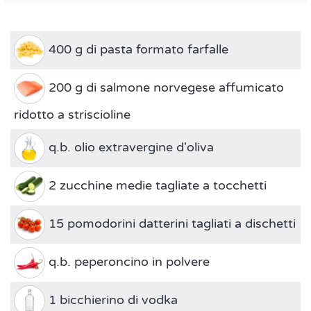
400 g di pasta formato farfalle
200 g di salmone norvegese affumicato
ridotto a striscioline
q.b. olio extravergine d'oliva
2 zucchine medie tagliate a tocchetti
15 pomodorini datterini tagliati a dischetti
q.b. peperoncino in polvere
1 bicchierino di vodka