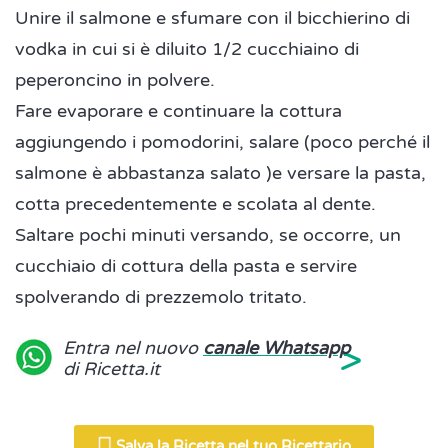
Unire il salmone e sfumare con il bicchierino di
vodka in cui si è diluito 1/2 cucchiaino di
peperoncino in polvere.
Fare evaporare e continuare la cottura
aggiungendo i pomodorini, salare (poco perché il
salmone è abbastanza salato )e versare la pasta,
cotta precedentemente e scolata al dente.
Saltare pochi minuti versando, se occorre, un
cucchiaio di cottura della pasta e servire
spolverando di prezzemolo tritato.
>
Entra nel nuovo
canale Whatsapp
di Ricetta.it
Salva la Ricetta nel tuo Ricettario