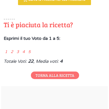
Ti è piaciuta la ricetta?
Esprimi il tuo Voto da 1 a 5:
1 2 3 4 5
Totale Voti:
22
, Media voti:
4
TORNA ALLA RICETTA