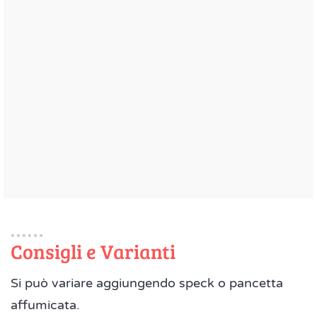
Consigli e Varianti
Si può variare aggiungendo speck o pancetta
affumicata.