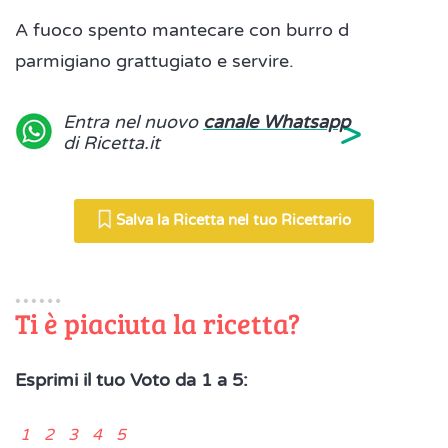
A fuoco spento mantecare con burro d
parmigiano grattugiato e servire.
>
Entra nel nuovo
canale Whatsapp
di Ricetta.it
Salva la Ricetta nel tuo Ricettario
Ti è piaciuta la ricetta?
Esprimi il tuo Voto da 1 a 5:
1 2 3 4 5