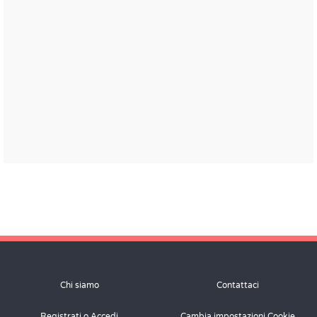
Chi siamo
Contattaci
Registrati o Accedi
Cambia impostazioni Cookie