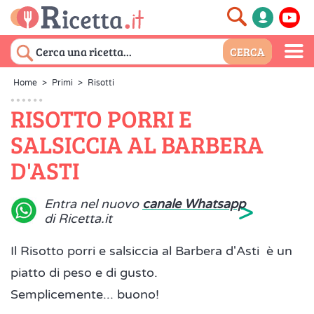
Home
>
Primi
>
Risotti
RISOTTO PORRI E
SALSICCIA AL BARBERA
D'ASTI
>
Entra nel nuovo
canale Whatsapp
di Ricetta.it
Il Risotto porri e salsiccia al Barbera d'Asti è un
piatto di peso e di gusto.
Semplicemente... buono!