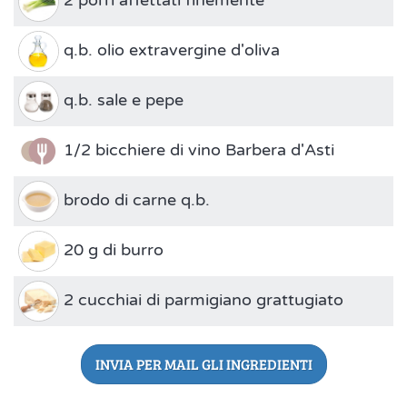
2 porri affettati finemente
q.b. olio extravergine d'oliva
q.b. sale e pepe
1/2 bicchiere di vino Barbera d'Asti
brodo di carne q.b.
20 g di burro
2 cucchiai di parmigiano grattugiato
INVIA PER MAIL GLI INGREDIENTI