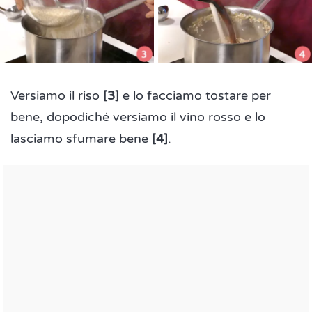
Versiamo il riso
[3]
e lo facciamo tostare per
bene, dopodiché versiamo il vino rosso e lo
lasciamo sfumare bene
[4]
.