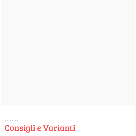
Consigli e Varianti