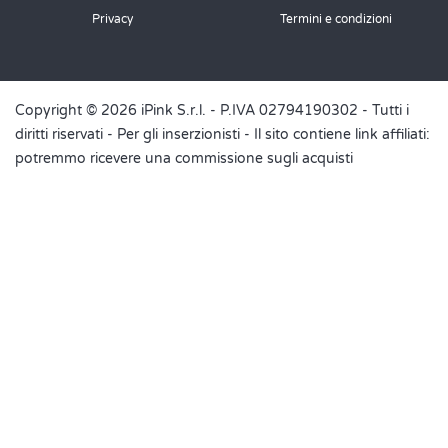
Privacy
Termini e condizioni
Copyright © 2026 iPink S.r.l. - P.IVA 02794190302 - Tutti i
diritti riservati -
Per gli inserzionisti
- Il sito contiene link affiliati:
potremmo ricevere una commissione sugli acquisti