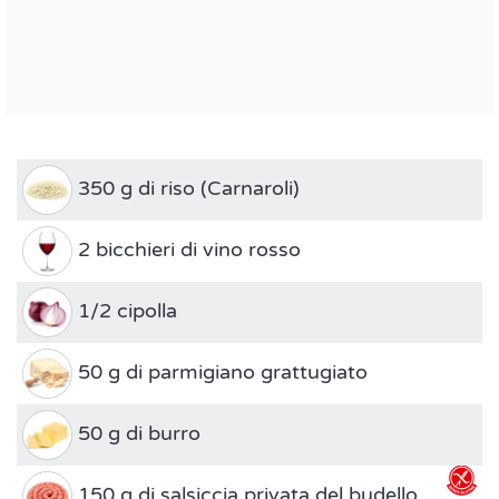
350 g di riso (Carnaroli)
2 bicchieri di vino rosso
1/2 cipolla
50 g di parmigiano grattugiato
50 g di burro
150 g di salsiccia
privata del budello