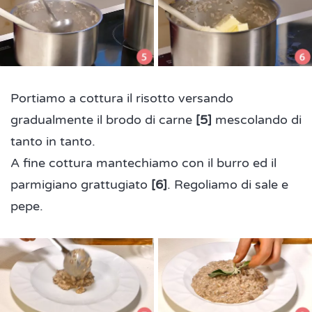
Portiamo a cottura il risotto versando
gradualmente il brodo di carne
[5]
mescolando di
tanto in tanto.
A fine cottura mantechiamo con il burro ed il
parmigiano grattugiato
[6]
.
Regoliamo
di sale
e
pepe.