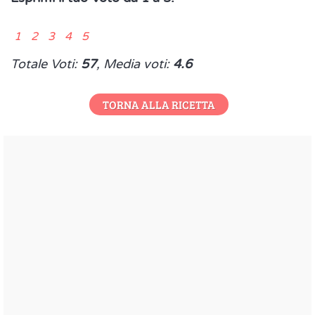
1 2 3 4 5
Totale Voti:
57
, Media voti:
4.6
TORNA ALLA RICETTA