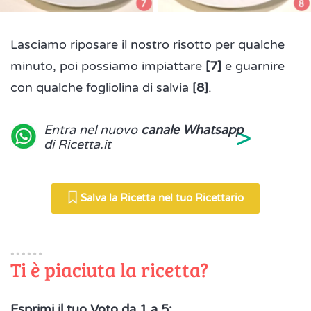
Lasciamo riposare il nostro risotto per qualche
minuto, poi possiamo impiattare
[7]
e guarnire
con qualche fogliolina di salvia
[8]
.
>
Entra nel nuovo
canale Whatsapp
di Ricetta.it
Salva la Ricetta nel tuo Ricettario
Ti è piaciuta la ricetta?
Esprimi il tuo Voto da 1 a 5: