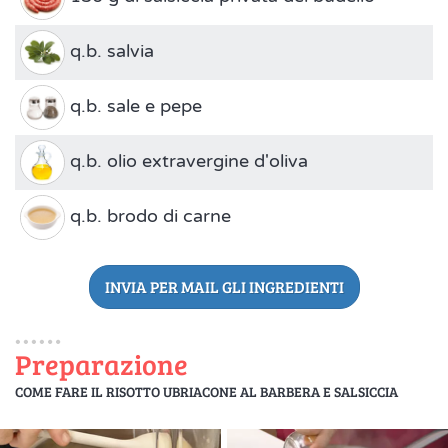
q.b. salvia
q.b. sale e pepe
q.b. olio extravergine d'oliva
q.b. brodo di carne
INVIA PER MAIL GLI INGREDIENTI
Preparazione
COME FARE IL RISOTTO UBRIACONE AL BARBERA E SALSICCIA