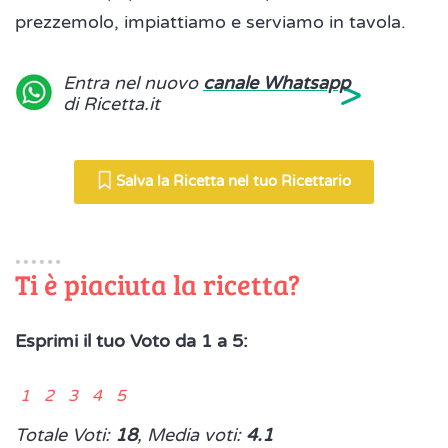
prezzemolo, impiattiamo e serviamo in tavola.
>
Entra nel nuovo
canale Whatsapp
di Ricetta.it
Salva la Ricetta nel tuo Ricettario
Ti è piaciuta la ricetta?
Esprimi il tuo Voto da 1 a 5:
1 2 3 4 5
Totale Voti:
18
, Media voti:
4.1