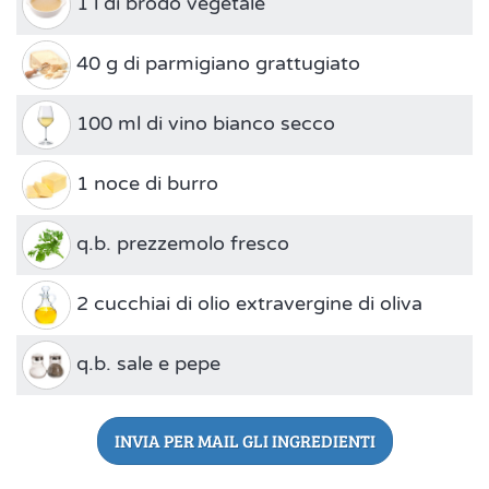
1 l di brodo vegetale
40 g di parmigiano grattugiato
100 ml di vino bianco secco
1 noce di burro
q.b. prezzemolo fresco
2 cucchiai di olio extravergine di oliva
q.b. sale e pepe
INVIA PER MAIL GLI INGREDIENTI