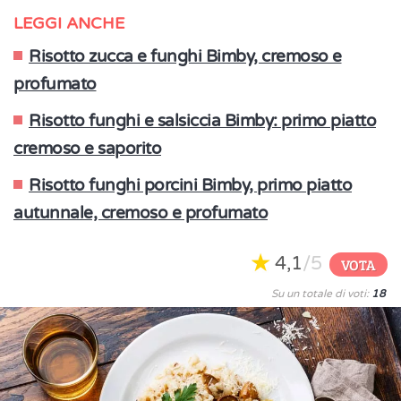
LEGGI ANCHE
Risotto zucca e funghi Bimby, cremoso e
profumato
Risotto funghi e salsiccia Bimby: primo piatto
cremoso e saporito
Risotto funghi porcini Bimby, primo piatto
autunnale, cremoso e profumato
4,1
/5
VOTA
Su un totale di voti:
18