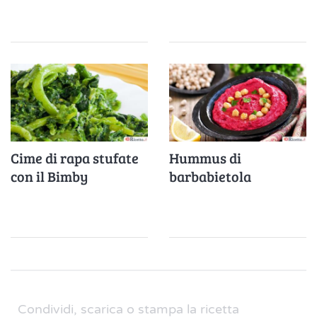
Cime di rapa stufate
Hummus di
con il Bimby
barbabietola
Condividi, scarica o stampa la ricetta