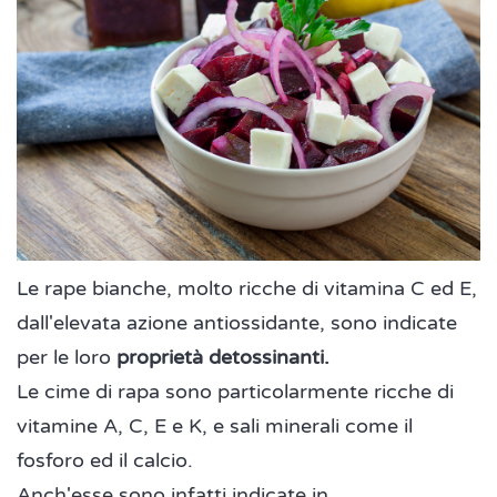
Le rape bianche, molto ricche di vitamina C ed E,
dall'elevata azione antiossidante, sono indicate
per le loro
proprietà detossinanti.
Le cime di rapa sono particolarmente ricche di
vitamine A, C, E e K, e sali minerali come il
fosforo ed il calcio.
Anch'esse sono infatti indicate in