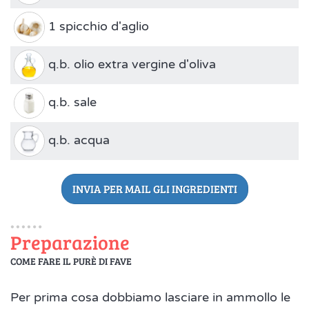
1 spicchio d'aglio
q.b. olio extra vergine d'oliva
q.b. sale
q.b. acqua
INVIA PER MAIL GLI INGREDIENTI
Preparazione
COME FARE IL PURÈ DI FAVE
Per prima cosa dobbiamo lasciare in ammollo le