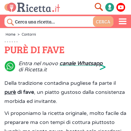
Home
>
Contorni
PURÈ DI FAVE
>
Entra nel nuovo
canale Whatsapp
di Ricetta.it
Della tradizione contadina pugliese fa parte il
purè
di fave
, un piatto gustoso dalla consistenza
morbida ed invitante.
Vi proponiamo la ricetta originale, molto facile da
preparare ma con tempi di cottura piuttosto