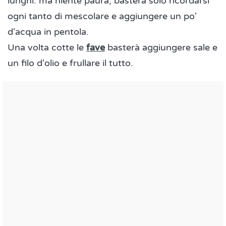
lunghi: ma niente paura, basterà solo ricordarsi
ogni tanto di mescolare e aggiungere un po'
d'acqua in pentola.
Una volta cotte le
fave
basterà aggiungere sale e
un filo d'olio e frullare il tutto.