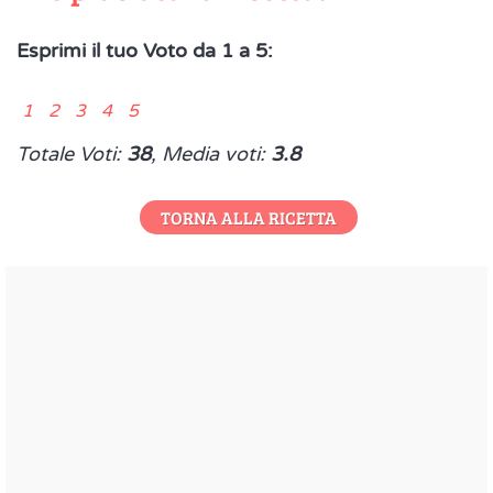
Esprimi il tuo Voto da 1 a 5:
1 2 3 4 5
Totale Voti:
38
, Media voti:
3.8
TORNA ALLA RICETTA