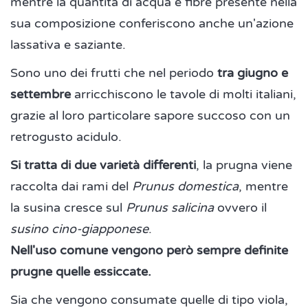
mentre la quantità di acqua e fibre presente nella
sua composizione conferiscono anche un'azione
lassativa e saziante.
Sono uno dei frutti che nel periodo
tra giugno e
settembre
arricchiscono le tavole di molti italiani,
grazie al loro particolare sapore succoso con un
retrogusto acidulo.
Si tratta di due varietà differenti
, la prugna viene
raccolta dai rami del
Prunus domestica
, mentre
la susina cresce sul
Prunus salicina
ovvero il
susino cino-giapponese
.
Nell'uso comune vengono però sempre definite
prugne quelle essiccate.
Sia che vengono consumate quelle di tipo viola,