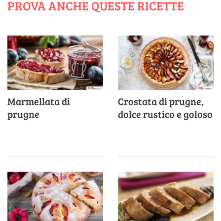
PROVA ANCHE QUESTE RICETTE
Marmellata di
Crostata di prugne,
prugne
dolce rustico e goloso