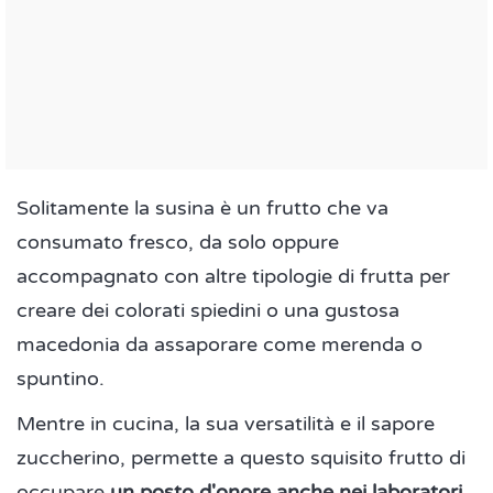
Solitamente la susina è un frutto che va
consumato fresco, da solo oppure
accompagnato con altre tipologie di frutta per
creare dei colorati spiedini o una gustosa
macedonia da assaporare come merenda o
spuntino.
Mentre in cucina, la sua versatilità e il sapore
zuccherino, permette a questo squisito frutto di
occupare
un posto d'onore anche nei laboratori