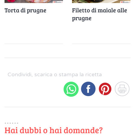
Torta di prugne
Filetto di maiale alle
prugne
Condividi, scarica o stampa la ricetta
Hai dubbi o hai domande?