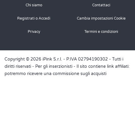
Chi siamo
Contattaci
Registrati o Accedi
Cambia impostazioni Cookie
Privacy
Termini e condizioni
Copyright © 2026 iPink S.r.l. - P.IVA 02794190302 - Tutti i
diritti riservati -
Per gli inserzionisti
- Il sito contiene link affiliati:
potremmo ricevere una commissione sugli acquisti