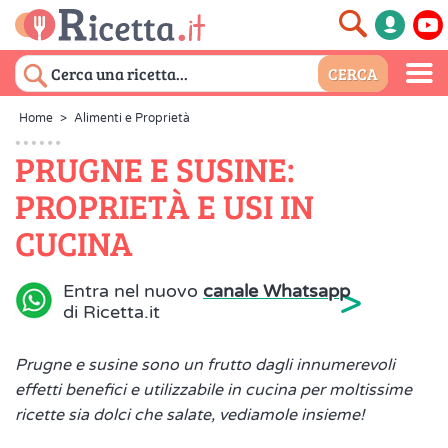
Home
>
Alimenti e Proprietà
PRUGNE E SUSINE:
PROPRIETÀ E USI IN
CUCINA
>
Entra nel nuovo
canale Whatsapp
di Ricetta.it
Prugne e susine sono un frutto dagli innumerevoli
effetti benefici e utilizzabile in cucina per moltissime
ricette sia dolci che salate, vediamole insieme!