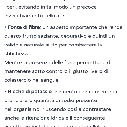
liberi, evitando in tal modo un precoce
invecchiamento cellulare
•
Fonte di fibre
: un aspetto importante che rende
questo frutto saziante, depurativo e quindi un
valido e naturale aiuto per combattere la
stitichezza.
Mentre la presenza delle fibre permettono di
mantenere sotto controllo il giusto livello di
colesterolo nel sangue
•
Ricche di potassio
: elemento che consente di
bilanciare la quantità di sodio presente
nell'organismo, riuscendo così a contrastare
anche la ritenzione idrica e il conseguente
aspetto antiestetico causato dalla cellulite.