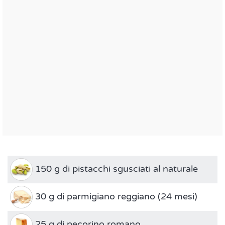
150 g di pistacchi sgusciati al naturale
30 g di parmigiano reggiano (24 mesi)
25 g di pecorino romano