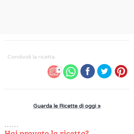
Condividi la ricetta
+
Guarda le Ricette di oggi »
Hai provato la ricetta?