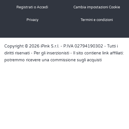
Registrati o Accedi
Cambia impostazioni Cookie
Privacy
Termini e condizioni
Copyright © 2026 iPink S.r.l. - P.IVA 02794190302 - Tutti i
diritti riservati -
Per gli inserzionisti
- Il sito contiene link affiliati:
potremmo ricevere una commissione sugli acquisti