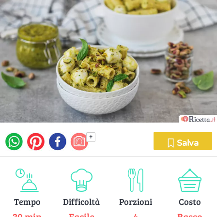
+
Salva
Tempo
Difficoltà
Porzioni
Costo
30 min
Facile
4
Basso