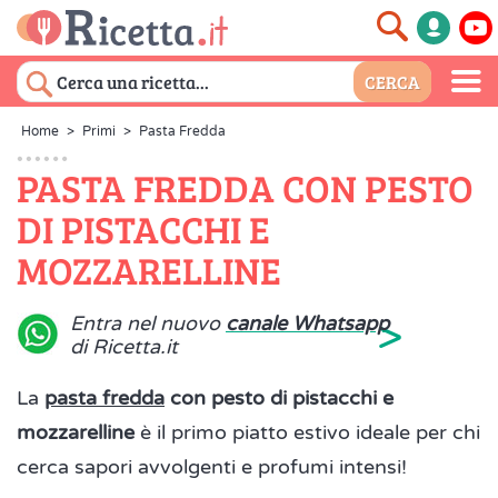
Home
>
Primi
>
Pasta Fredda
PASTA FREDDA CON PESTO
DI PISTACCHI E
MOZZARELLINE
>
Entra nel nuovo
canale Whatsapp
di Ricetta.it
La
pasta fredda
con pesto di pistacchi e
mozzarelline
è il primo piatto estivo ideale per chi
cerca sapori avvolgenti e profumi intensi!