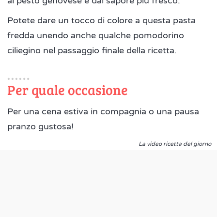
al pesto genovese e dal sapore più fresco.
Potete dare un tocco di colore a questa pasta
fredda unendo anche qualche pomodorino
ciliegino nel passaggio finale della ricetta.
Per quale occasione
Per una cena estiva in compagnia o una pausa
pranzo gustosa!
La video ricetta del giorno