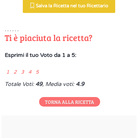
Salva la Ricetta nel tuo Ricettario
Ti è piaciuta la ricetta?
Esprimi il tuo Voto da 1 a 5:
1 2 3 4 5
Totale Voti:
49
, Media voti:
4.9
TORNA ALLA RICETTA