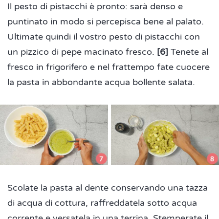
Il pesto di pistacchi è pronto: sarà denso e
puntinato in modo si percepisca bene al palato.
Ultimate quindi il vostro pesto di pistacchi con
un pizzico di pepe macinato fresco.
[6]
Tenete al
fresco in frigorifero e nel frattempo fate cuocere
la pasta in abbondante acqua bollente salata.
Scolate la pasta al dente conservando una tazza
di acqua di cottura, raffreddatela sotto acqua
corrente e versatela in una terrina. Stemperate il