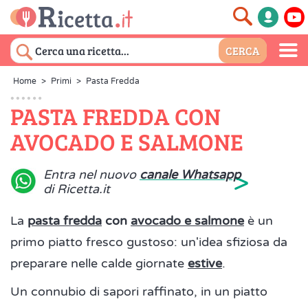
Home
>
Primi
>
Pasta Fredda
PASTA FREDDA CON
AVOCADO E SALMONE
>
Entra nel nuovo
canale Whatsapp
di Ricetta.it
La
pasta fredda
con
avocado e salmone
è un
primo piatto fresco gustoso: un'idea sfiziosa da
preparare nelle calde giornate
estive
.
Un connubio di sapori raffinato, in un piatto