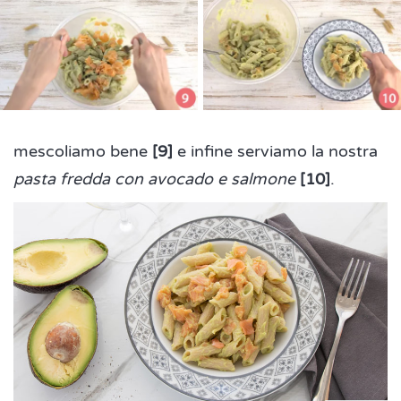
mescoliamo bene
[9]
e infine serviamo la nostra
pasta fredda con avocado e salmone
[10]
.