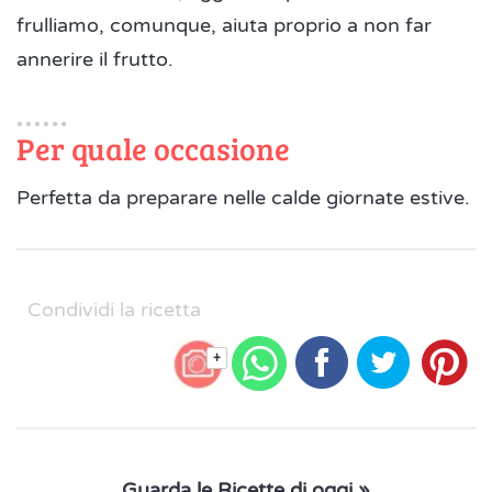
frulliamo, comunque, aiuta proprio a non far
annerire il frutto.
Per quale occasione
Perfetta da preparare nelle calde giornate estive.
Condividi la ricetta
+
Guarda le Ricette di oggi »