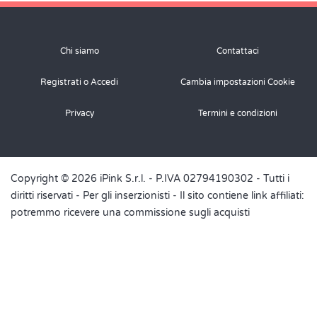
Chi siamo
Contattaci
Registrati o Accedi
Cambia impostazioni Cookie
Privacy
Termini e condizioni
Copyright © 2026 iPink S.r.l. - P.IVA 02794190302 - Tutti i
diritti riservati -
Per gli inserzionisti
- Il sito contiene link affiliati:
potremmo ricevere una commissione sugli acquisti