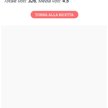
Totale Voti:
326
, Media voti:
4.5
TORNA ALLA RICETTA