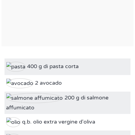
400 g di pasta corta
2 avocado
200 g di salmone
affumicato
q.b. olio extra vergine d'oliva