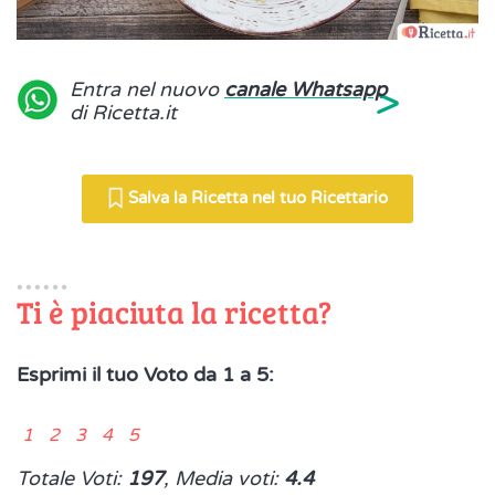
>
Entra nel nuovo
canale Whatsapp
di Ricetta.it
Salva la Ricetta nel tuo Ricettario
Ti è piaciuta la ricetta?
Esprimi il tuo Voto da 1 a 5:
1 2 3 4 5
Totale Voti:
197
, Media voti:
4.4