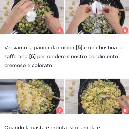
Versiamo la panna da cucina
[5]
e una bustina di
zafferano
[6]
per rendere il nostro condimento
cremoso e colorato.
Quando la pasta è pronta, scoliamola e