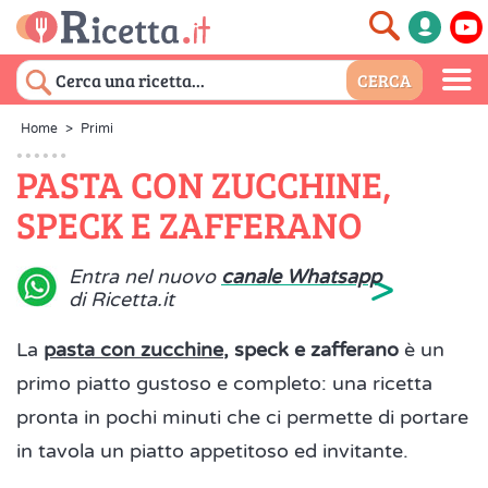
Home
>
Primi
PASTA CON ZUCCHINE,
SPECK E ZAFFERANO
>
Entra nel nuovo
canale Whatsapp
di Ricetta.it
La
pasta con zucchine
, speck e zafferano
è un
primo piatto gustoso e completo: una ricetta
pronta in pochi minuti che ci permette di portare
in tavola un piatto appetitoso ed invitante.