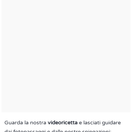
Guarda la nostra
videoricetta
e lasciati guidare
dai fotopassaggi e dalle nostre spiegazioni: