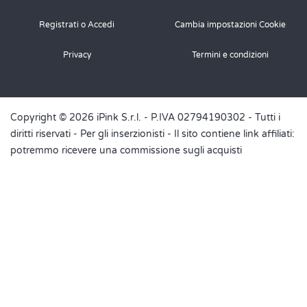
Registrati o Accedi
Cambia impostazioni Cookie
Privacy
Termini e condizioni
Copyright © 2026 iPink S.r.l. - P.IVA 02794190302 - Tutti i
diritti riservati -
Per gli inserzionisti
- Il sito contiene link affiliati:
potremmo ricevere una commissione sugli acquisti