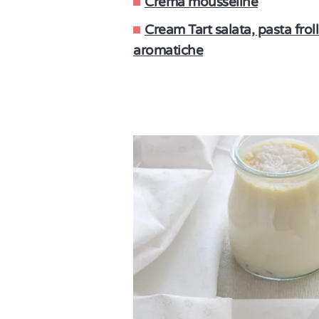
Crema mousseline
Cream Tart salata, pasta fro
aromatiche