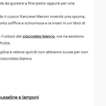
ale da gustare a fine pasto oppure per una
ndo il cuoco francese Menon inventò una spuma,
o soffice e schiumosa e la inserì in un libro di
l'utilzzo del
cioccolato bianco
, ma ne esistono
frutta.
plice e veloce quindi non abbiamo scuse per non
cioccolato bianco
.
ousseline e lamponi