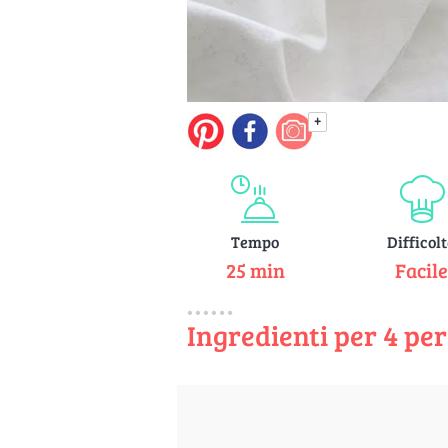
+
Tempo
Difficol
25 min
Facil
Ingredienti per 4 pe