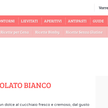
ONTORNI
LIEVITATI
APERITIVI
ANTIPASTI
GUIDE
Ricette per Cena
Ricette Bimby
Ricette Senza Glutine
COLATO BIANCO
un dolce al cucchiaio fresco e cremoso, dal gusto