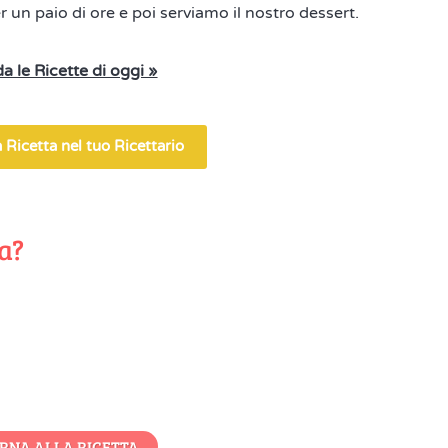
r un paio di ore e poi serviamo il nostro dessert.
a le Ricette di oggi »
 Ricetta nel tuo Ricettario
ta?
RNA ALLA RICETTA