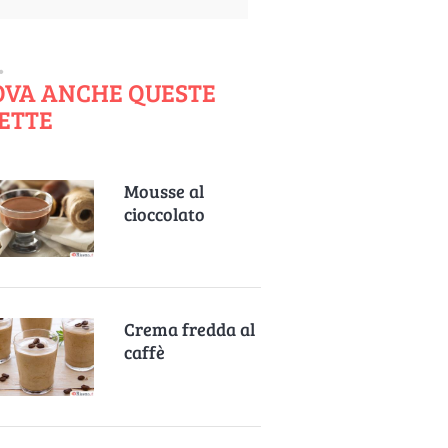
OVA ANCHE QUESTE
ETTE
Mousse al
cioccolato
Crema fredda al
caffè