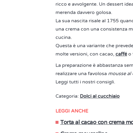
ricco e avvolgente. Un dessert ide
merenda davvero golosa.
La sua nascita risale al 1755 qua
una crema con una consistenza molt
cucina.
Questa è una variante che prevede 
molte versioni, con cacao,
caffé
o 
La preparazione è abbastanza sem
realizzare una favolosa
mousse al 
Leggi tutti i nostri consigli.
Categoria:
Dolci al cucchiaio
LEGGI ANCHE
Torta al cacao con crema m