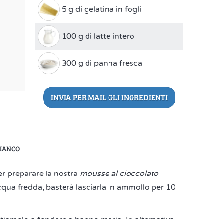
5 g di gelatina in fogli
100 g di latte intero
300 g di panna fresca
INVIA PER MAIL GLI INGREDIENTI
BIANCO
er preparare la nostra
mousse al cioccolato
acqua fredda, basterà lasciarla in ammollo per 10