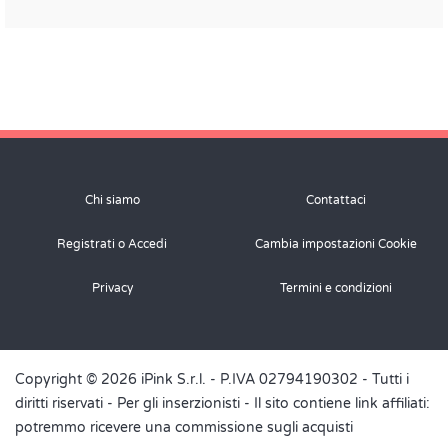
Chi siamo
Contattaci
Registrati o Accedi
Cambia impostazioni Cookie
Privacy
Termini e condizioni
Copyright © 2026 iPink S.r.l. - P.IVA 02794190302 - Tutti i
diritti riservati -
Per gli inserzionisti
- Il sito contiene link affiliati:
potremmo ricevere una commissione sugli acquisti