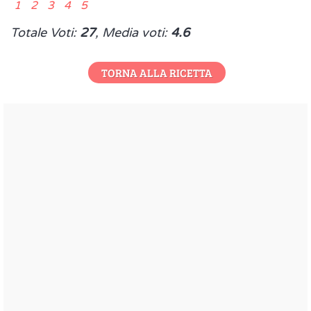
1 2 3 4 5
Totale Voti:
27
, Media voti:
4.6
TORNA ALLA RICETTA