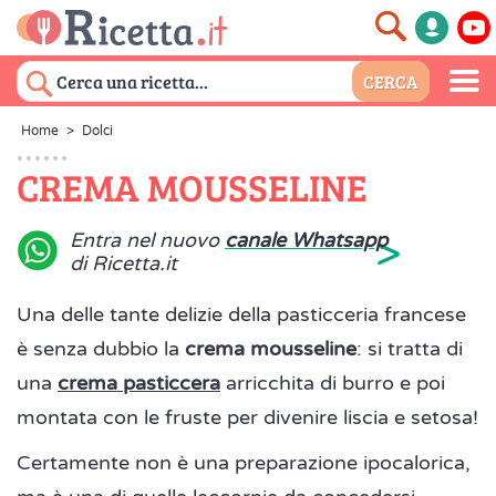
Home
>
Dolci
CREMA MOUSSELINE
>
Entra nel nuovo
canale Whatsapp
di Ricetta.it
Una delle tante delizie della pasticceria francese
è senza dubbio la
crema mousseline
: si tratta di
una
crema pasticcera
arricchita di burro e poi
montata con le fruste per divenire liscia e setosa!
Certamente non è una preparazione ipocalorica,