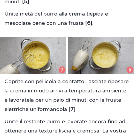
minuti
[5]
.
Unite metà del burro alla crema tiepida e
mescolate bene con una frusta
[6]
.
Coprite con pellicola a contatto, lasciate riposare
la crema in modo arrivi a temperatura ambiente
e lavoratela per un paio di minuti con le fruste
elettriche uniformandola
[7]
.
Unite il restante burro e lavorate ancora fino ad
ottenere una texture liscia e cremosa. La vostra