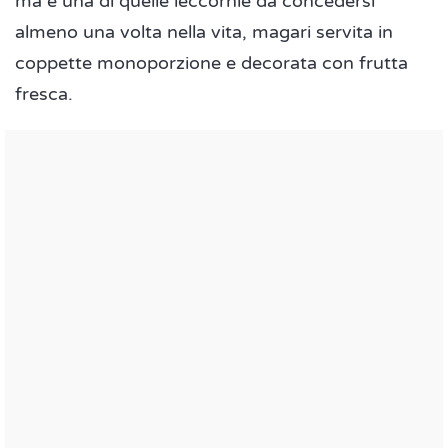
ma è una di quelle leccornie da concedersi
almeno una volta nella vita, magari servita in
coppette monoporzione e decorata con frutta
fresca.