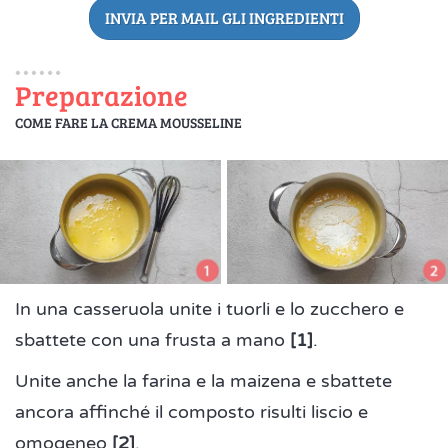
INVIA PER MAIL GLI INGREDIENTI
Preparazione
COME FARE LA CREMA MOUSSELINE
In una casseruola unite i tuorli e lo zucchero e
sbattete con una frusta a mano
[1]
.
Unite anche la farina e la maizena e sbattete
ancora affinché il composto risulti liscio e
omogeneo
[2]
.