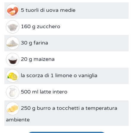
5 tuorli di uova medie
160 g zucchero
30 g farina
20 g maizena
la scorza di 1 limone o vaniglia
500 ml latte intero
250 g burro a tocchetti a temperatura
ambiente