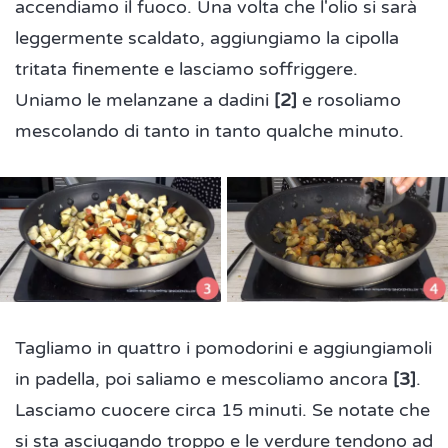
accendiamo il fuoco. Una volta che l'olio si sarà
leggermente scaldato, aggiungiamo la cipolla
tritata finemente e lasciamo soffriggere.
Uniamo le melanzane a dadini
[2]
e rosoliamo
mescolando di tanto in tanto qualche minuto.
Tagliamo in quattro i pomodorini e aggiungiamoli
in padella, poi saliamo e mescoliamo ancora
[3]
.
Lasciamo cuocere circa 15 minuti. Se notate che
si sta asciugando troppo e le verdure tendono ad