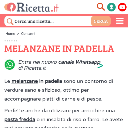
Home
>
Contorni
MELANZANE IN PADELLA
>
Entra nel nuovo
canale Whatsapp
di Ricetta.it
Le
melanzane
in padella
sono un contorno di
verdure sano e sfizioso, ottimo per
accompagnare piatti di carne e di pesce.
Perfette anche da utilizzare per arricchire una
pasta fredda
o in insalata di riso o farro. Le avete