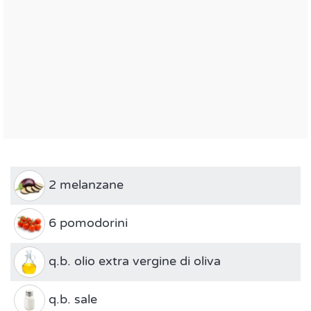
2 melanzane
6 pomodorini
q.b. olio extra vergine di oliva
q.b. sale