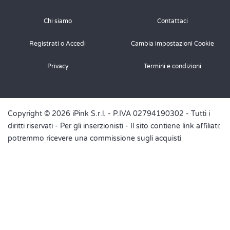
Chi siamo
Contattaci
Registrati o Accedi
Cambia impostazioni Cookie
Privacy
Termini e condizioni
Copyright © 2026 iPink S.r.l. - P.IVA 02794190302 - Tutti i
diritti riservati -
Per gli inserzionisti
- Il sito contiene link affiliati:
potremmo ricevere una commissione sugli acquisti