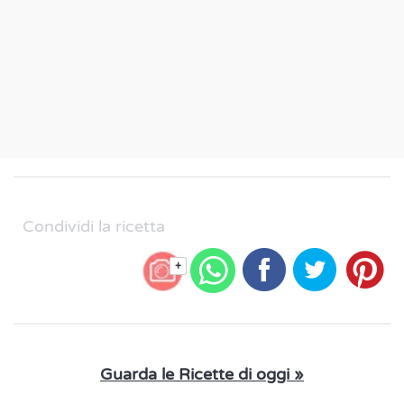
Condividi la ricetta
+
Guarda le Ricette di oggi »