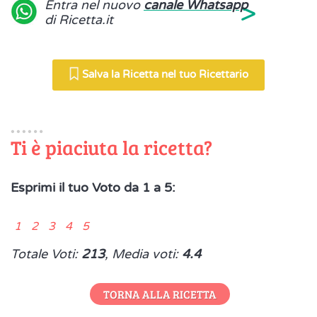
>
Entra nel nuovo
canale Whatsapp
di Ricetta.it
Salva la Ricetta nel tuo Ricettario
Ti è piaciuta la ricetta?
Esprimi il tuo Voto da 1 a 5:
1 2 3 4 5
Totale Voti:
213
, Media voti:
4.4
TORNA ALLA RICETTA