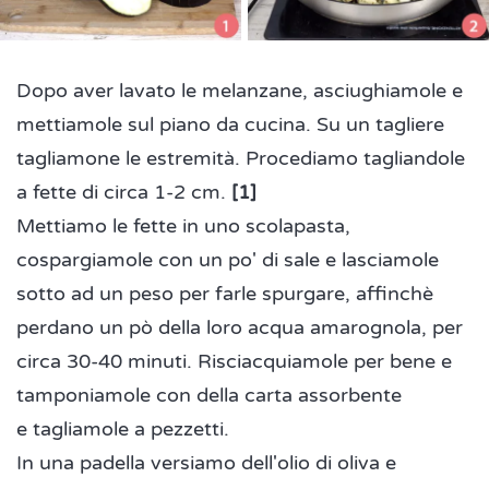
Dopo aver lavato le melanzane, asciughiamole e
mettiamole sul piano da cucina. Su un tagliere
tagliamone le estremità. Procediamo tagliandole
a fette di circa 1-2 cm.
[1]
Mettiamo le fette in uno scolapasta,
cospargiamole con un po' di sale e lasciamole
sotto ad un peso per farle spurgare, affinchè
perdano un pò della loro acqua amarognola, per
circa 30-40 minuti. Risciacquiamole per bene e
tamponiamole con della carta assorbente
e tagliamole a pezzetti.
In una padella versiamo dell'olio di oliva e