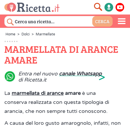
Home
>
Dolci
>
Marmellate
MARMELLATA DI ARANCE
AMARE
>
Entra nel nuovo
canale Whatsapp
di Ricetta.it
La
marmellata di arance
amare
è una
conserva realizzata con questa tipologia di
arancia, che non sempre tutti conoscono.
A causa del loro gusto amarognolo, infatti, non