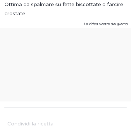
Ottima da spalmare su fette biscottate o farcire
crostate
La video ricetta del giorno
Condividi la ricetta