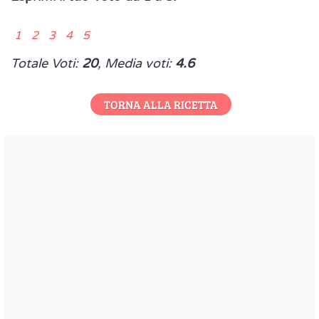
1 2 3 4 5
Totale Voti:
20
, Media voti:
4.6
TORNA ALLA RICETTA