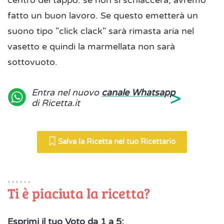
centro del tappo: se non si schiaccerà, avremo
fatto un buon lavoro. Se questo emetterà un
suono tipo "click clack" sarà rimasta aria nel
vasetto e quindi la marmellata non sarà
sottovuoto.
>
Entra nel nuovo
canale Whatsapp
di Ricetta.it
Salva la Ricetta nel tuo Ricettario
Ti è piaciuta la ricetta?
Esprimi il tuo Voto da 1 a 5: