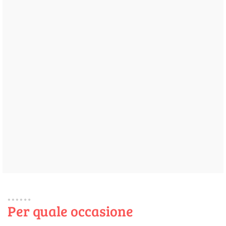
Per quale occasione