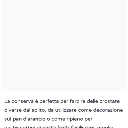
La conserva è perfetta per farcire delle crostate
diverse dal solito, da utilizzare come decorazione
sul
pan d'arancio
o come ripieno per
dei biscottini di
pasta frolla facilissimi
, meglio