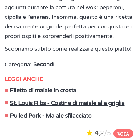
aggiunti durante la cottura nel wok: peperoni,
cipolla e l'
ananas
. Insomma, questo è una ricetta
decisamente originale, perfetta per conquistare i
propri ospiti e sorprenderli positivamente.
Scopriamo subito come realizzare questo piatto!
Categoria:
Secondi
LEGGI ANCHE
Filetto di maiale in crosta
St. Louis Ribs - Costine di maiale alla griglia
Pulled Pork - Maiale sfilacciato
4,2
/5
VOTA