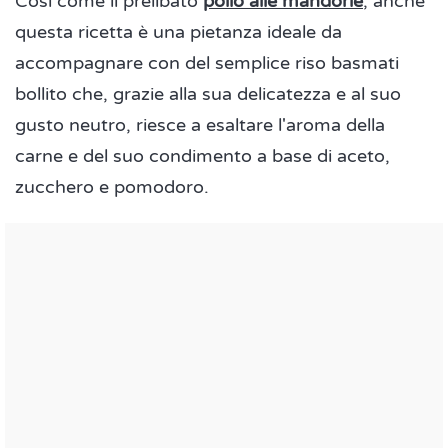
Così come il prelibato
pollo alle mandorle
, anche
questa ricetta è una pietanza ideale da
accompagnare con del semplice riso basmati
bollito che, grazie alla sua delicatezza e al suo
gusto neutro, riesce a esaltare l'aroma della
carne e del suo condimento a base di aceto,
zucchero e pomodoro.