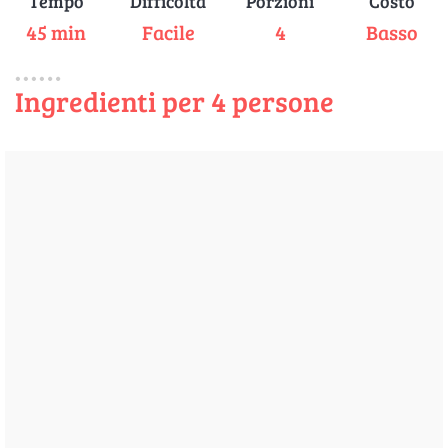
Tempo
Difficoltà
Porzioni
Costo
45 min
Facile
4
Basso
Ingredienti per 4 persone