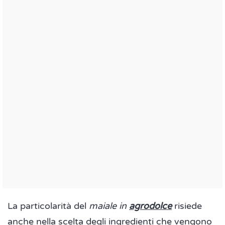
La particolarità del
maiale in
agrodolce
risiede
anche nella scelta degli ingredienti che vengono