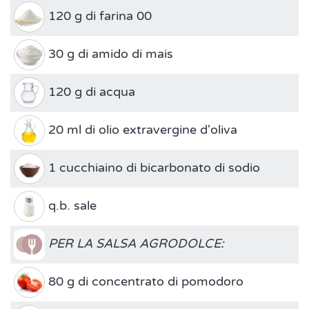
120 g di farina 00
30 g di amido di mais
120 g di acqua
20 ml di olio extravergine d'oliva
1 cucchiaino di bicarbonato di sodio
q.b. sale
PER LA SALSA AGRODOLCE:
80 g di concentrato di pomodoro