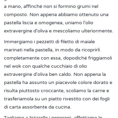
a mano, affinché non si formino grumi nel
composto. Non appena abbiamo ottenuto una
pastella liscia e omogenea, uniamo l'olio
extravergine d'oliva e mescoliamo ulteriormente.
Immergiamo i pezzetti di filetto di maiale
marinati nella pastella, in modo da ricoprirli
completamente con essa, dopodiché friggiamoli
nel wok con qualche cucchiaio di olio
extravergine d'oliva ben caldo. Non appena la
pastella ha assunto un piacevole colore dorato e
risulta piuttosto croccante, scoliamo la carne e
trasferiamola su un piatto rivestito con dei fogli
di carta assorbente da cucina.
Tagliamo a listarelle i peperoni, affettiamo le