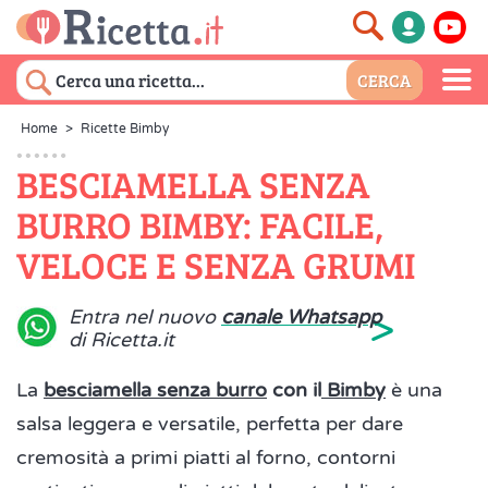
Home
>
Ricette Bimby
BESCIAMELLA SENZA
BURRO BIMBY: FACILE,
VELOCE E SENZA GRUMI
>
Entra nel nuovo
canale Whatsapp
di Ricetta.it
La
besciamella senza burro
con il
Bimby
è una
salsa leggera e versatile, perfetta per dare
cremosità a primi piatti al forno, contorni