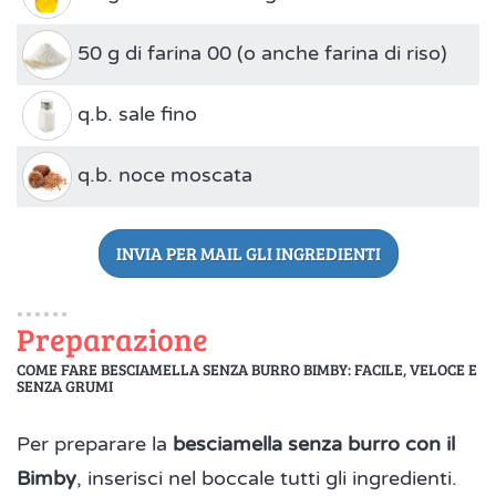
50 g di farina 00 (o anche farina di riso)
q.b. sale fino
q.b. noce moscata
INVIA PER MAIL GLI INGREDIENTI
Preparazione
COME FARE BESCIAMELLA SENZA BURRO BIMBY: FACILE, VELOCE E
SENZA GRUMI
Per preparare la
besciamella senza burro con il
Bimby
, inserisci nel boccale tutti gli ingredienti.