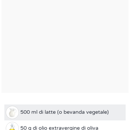
500 ml di latte (o bevanda vegetale)
50 g di olio extravergine di oliva