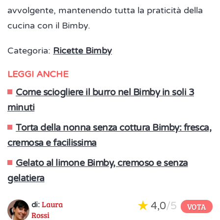
avvolgente, mantenendo tutta la praticità della
cucina con il Bimby.
Categoria:
Ricette Bimby
LEGGI ANCHE
Come sciogliere il burro nel Bimby in soli 3
minuti
Torta della nonna senza cottura Bimby: fresca,
cremosa e facilissima
Gelato al limone Bimby, cremoso e senza
gelatiera
Laura
4,0
/5
di:
VOTA
Rossi