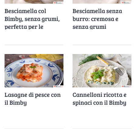
Besciamella col
Besciamella senza
Bimby, senza grumi,
burro: cremosa e
perfetta per le
senza grumi
lasagne e primi piatti
cremosi
Lasagne di pesce con
Cannelloni ricotta e
il Bimby
spinaci con il Bimby