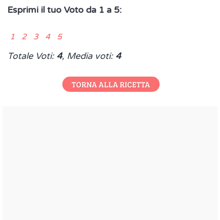
Esprimi il tuo Voto da 1 a 5:
1 2 3 4 5
Totale Voti:
4
, Media voti:
4
TORNA ALLA RICETTA