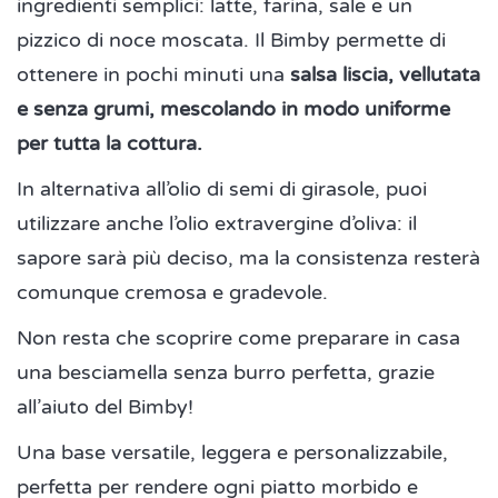
ingredienti semplici: latte, farina, sale e un
pizzico di noce moscata. Il Bimby permette di
ottenere in pochi minuti una
salsa liscia, vellutata
e senza grumi, mescolando in modo uniforme
per tutta la cottura.
In alternativa all’olio di semi di girasole, puoi
utilizzare anche l’olio extravergine d’oliva: il
sapore sarà più deciso, ma la consistenza resterà
comunque cremosa e gradevole.
Non resta che scoprire come preparare in casa
una besciamella senza burro perfetta, grazie
all’aiuto del Bimby!
Una base versatile, leggera e personalizzabile,
perfetta per rendere ogni piatto morbido e