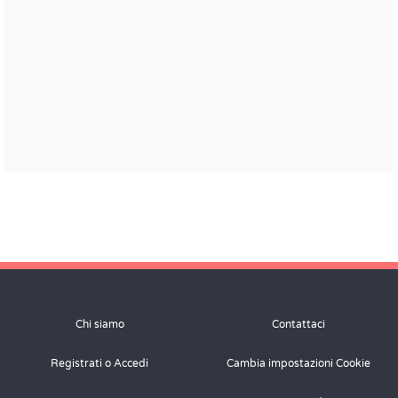
Chi siamo
Contattaci
Registrati o Accedi
Cambia impostazioni Cookie