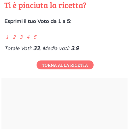
Ti è piaciuta la ricetta?
Esprimi il tuo Voto da 1 a 5:
1 2 3 4 5
Totale Voti:
33
, Media voti:
3.9
TORNA ALLA RICETTA