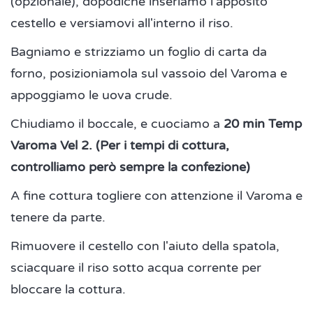
(opzionale), dopodiché inseriamo l'apposito
cestello e versiamovi all'interno il riso.
Bagniamo e strizziamo un foglio di carta da
forno, posizioniamola sul vassoio del Varoma e
appoggiamo le uova crude.
Chiudiamo il boccale, e cuociamo a
20 min Temp
Varoma Vel 2. (Per i tempi di cottura,
controlliamo però sempre la confezione)
A fine cottura togliere con attenzione il Varoma e
tenere da parte.
Rimuovere il cestello con l'aiuto della spatola,
sciacquare il riso sotto acqua corrente per
bloccare la cottura.