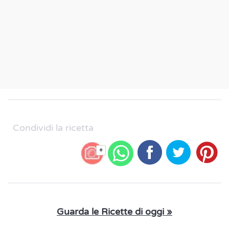
Condividi la ricetta
+
Guarda le Ricette di oggi »