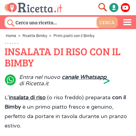
Home
>
Ricette Bimby
>
Primi piatti con il Bimby
INSALATA DI RISO CON IL
BIMBY
>
Entra nel nuovo
canale Whatsapp
di Ricetta.it
L'
insalata di riso
(o riso freddo) preparata
con il
Bimby
è un primo piatto fresco e genuino,
perfetto da portare in tavola durante un pranzo
estivo.