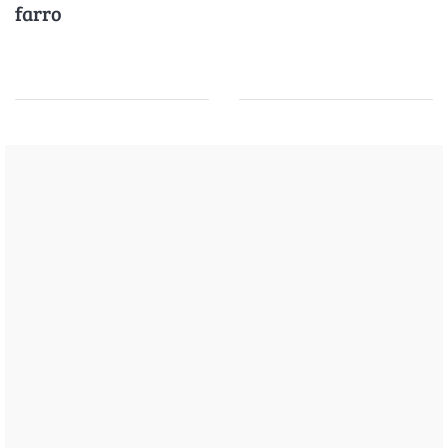
farro