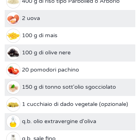
400 g di riso tipo Parboiled o Arborio
2 uova
100 g di mais
100 g di olive nere
20 pomodori pachino
150 g di tonno sott'olio sgocciolato
1 cucchiaio di dado vegetale (opzionale)
q.b. olio extravergine d'oliva
q.b. sale fino