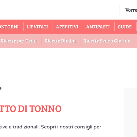
ONTORNI
LIEVITATI
APERITIVI
ANTIPASTI
GUIDE
Ricette per Cena
Ricette Bimby
Ricette Senza Glutine
 F
ETTO DI TONNO
ve e tradizionali. Scopri i nostri consigli per