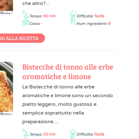
che altro?...
Tempo:
40 min
Difficoltà:
Facile
Costo:
-
Num. Ingredienti:
8
AI ALLA RICETTA
Bistecche di tonno alle erbe
aromatiche e limone
Le Bistecche di tonno alle erbe
aromatiche e limone sono un secondo
piatto leggero, molto gustoso e
semplice soprattutto nella
preparazione....
Tempo:
20 min
Difficoltà:
Facile