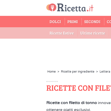
DOLCI
PRIMI
SECONDI
C
Ricette Estive
Ultime ricette
Home
>
Ricette per ingrediente
>
Lettera
RICETTE CON FIL
Ricette con filetto di tonno
innovati
ottenere piatti esclusivi.