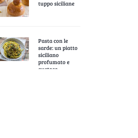
tuppo siciliane
Pasta con le
sarde: un piatto
siciliano
profumato e
gustoso