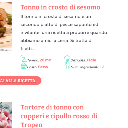
Tonno in crosta di sesamo
Il tonno in crosta di sesamo è un
secondo piatto di pesce saporito ed
invitante: una ricetta a proporre quando
abbiamo amici a cena. Si tratta di
filetti...
Tempo:
20 min
Difficoltà:
Facile
Costo:
Basso
Num. Ingredienti:
12
AI ALLA RICETTA
Tartare di tonno con
capperi e cipolla rossa di
Tropea