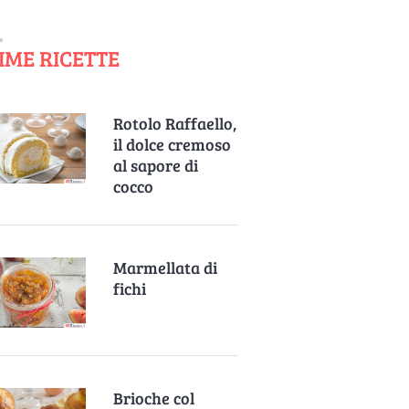
IME RICETTE
Rotolo Raffaello,
il dolce cremoso
al sapore di
cocco
Marmellata di
fichi
Brioche col