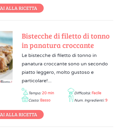
AI ALLA RICETTA
Bistecche di filetto di tonno
in panatura croccante
Le bistecche di filetto di tonno in
panatura croccante sono un secondo
piatto leggero, molto gustoso e
particolare!...
Tempo:
20 min
Difficoltà:
Facile
Costo:
Basso
Num. Ingredienti:
9
AI ALLA RICETTA