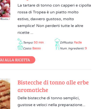
La tartare di tonno con capperi e cipolla
rossa di Tropea è un piatto molto
estivo, davvero gustoso, molto
semplice! Non perderti tutte le altre
ricette ...
Tempo:
50 min
Difficoltà:
Facile
Costo:
Basso
Num. Ingredienti:
9
AI ALLA RICETTA
Bistecche di tonno alle erbe
aromatiche
Delle bistecche di tonno semplici,
gustose e veloci nella preparazione...