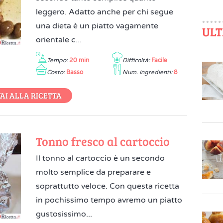
leggero. Adatto anche per chi segue
una dieta è un piatto vagamente
ULT
orientale c...
Tempo:
20 min
Difficoltà:
Facile
Costo:
Basso
Num. Ingredienti:
8
AI ALLA RICETTA
Tonno fresco al cartoccio
Il tonno al cartoccio è un secondo
molto semplice da preparare e
soprattutto veloce. Con questa ricetta
in pochissimo tempo avremo un piatto
gustosissimo...