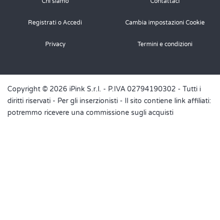
Chi siamo
Contattaci
Registrati o Accedi
Cambia impostazioni Cookie
Privacy
Termini e condizioni
Copyright © 2026 iPink S.r.l. - P.IVA 02794190302 - Tutti i
diritti riservati -
Per gli inserzionisti
- Il sito contiene link affiliati:
potremmo ricevere una commissione sugli acquisti