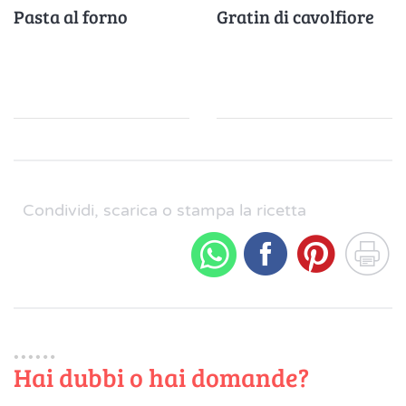
Pasta al forno
Gratin di cavolfiore
Condividi, scarica o stampa la ricetta
Hai dubbi o hai domande?