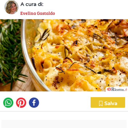
A cura di:
Evelina Gastaldo
Salva