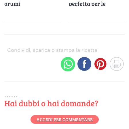
grumi
perfetta per le
lasagne e primi piatti
cremosi
Condividi, scarica o stampa la ricetta
Hai dubbi o hai domande?
ACCEDI PER COMMENTARE