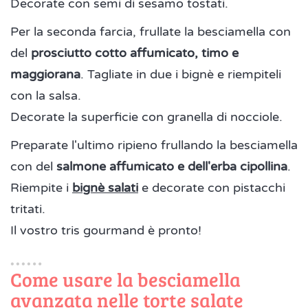
Decorate con semi di sesamo tostati.
Per la seconda farcia, frullate la besciamella con
del
prosciutto cotto affumicato, timo e
maggiorana
. Tagliate in due i bignè e riempiteli
con la salsa.
Decorate la superficie con granella di nocciole.
Preparate l'ultimo ripieno frullando la besciamella
con del
salmone affumicato e dell'erba cipollina
.
Riempite i
bignè salati
e decorate con pistacchi
tritati.
Il vostro tris gourmand è pronto!
Come usare la besciamella
avanzata nelle torte salate