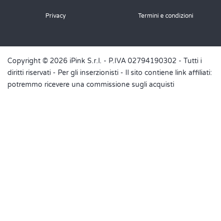
Privacy
Termini e condizioni
Copyright © 2026 iPink S.r.l. - P.IVA 02794190302 - Tutti i
diritti riservati -
Per gli inserzionisti
- Il sito contiene link affiliati:
potremmo ricevere una commissione sugli acquisti