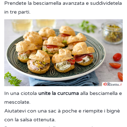
Prendete la besciamella avanzata e suddividetela
in tre parti.
In una ciotola
unite la curcuma
alla besciamella e
mescolate.
Aiutatevi con una sac à poche e riempite i bignè
con la salsa ottenuta.