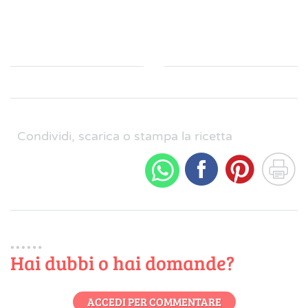
Condividi, scarica o stampa la ricetta
Hai dubbi o hai domande?
ACCEDI PER COMMENTARE