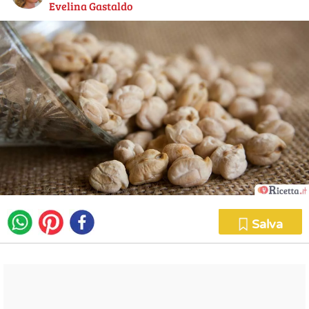
Evelina Gastaldo
Salva