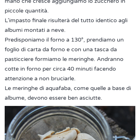
mano che cresce aggiungiamo lo zucchero in
piccole quantità.
L'impasto finale risulterà del tutto identico agli
albumi montati a neve.
Predisponiamo il forno a 130°, prendiamo un
foglio di carta da forno e con una tasca da
pasticciere formiamo le meringhe. Andranno
cotte in forno per circa 40 minuti facendo
attenzione a non bruciarle.
Le meringhe di aquafaba, come quelle a base di
albume, devono essere ben asciutte.