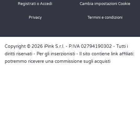
Registrati o Accedi
Cambia impostazioni Cookie
Privacy
Termini e condizioni
Copyright © 2026 iPink S.r.l. - P.IVA 02794190302 - Tutti i
diritti riservati -
Per gli inserzionisti
- Il sito contiene link affiliati:
potremmo ricevere una commissione sugli acquisti