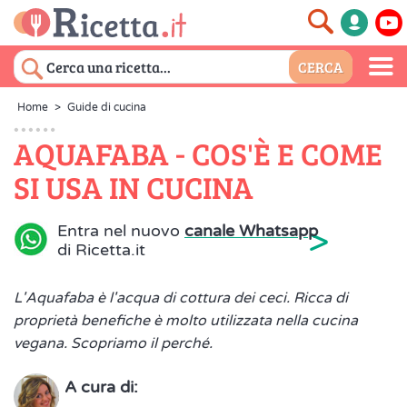
Home
>
Guide di cucina
AQUAFABA - COS'È E COME
SI USA IN CUCINA
>
Entra nel nuovo
canale Whatsapp
di Ricetta.it
L'Aquafaba è l'acqua di cottura dei ceci. Ricca di
proprietà benefiche è molto utilizzata nella cucina
vegana. Scopriamo il perché.
A cura di: