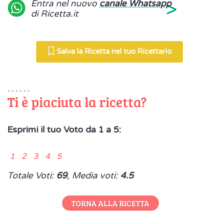
>
Entra nel nuovo
canale Whatsapp
di Ricetta.it
Salva la Ricetta nel tuo Ricettario
Ti è piaciuta la ricetta?
Esprimi il tuo Voto da 1 a 5:
1 2 3 4 5
Totale Voti:
69
, Media voti:
4.5
TORNA ALLA RICETTA