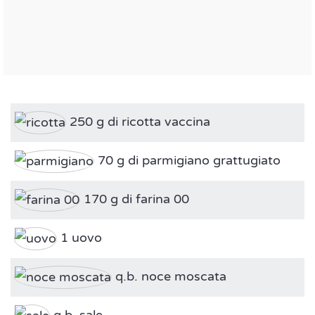
250 g di ricotta vaccina
70 g di parmigiano grattugiato
170 g di farina 00
1 uovo
q.b. noce moscata