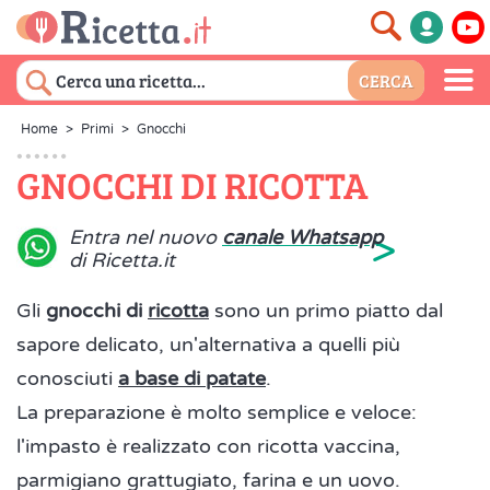
Home
>
Primi
>
Gnocchi
GNOCCHI DI RICOTTA
>
Entra nel nuovo
canale Whatsapp
di Ricetta.it
Gli
gnocchi di
ricotta
sono un primo piatto dal
sapore delicato, un'alternativa a quelli più
conosciuti
a base di patate
.
La preparazione è molto semplice e veloce:
l'impasto è realizzato con ricotta vaccina,
parmigiano grattugiato, farina e un uovo.