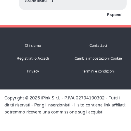
Grazie Ileana! :-)
Rispondi
Chi siamo
Contattaci
Registrati o Accedi
Cambia impostazioni Cookie
Privacy
Termini e condizioni
Copyright © 2026 iPink S.r.l. - P.IVA 02794190302 - Tutti i
diritti riservati -
Per gli inserzionisti
- Il sito contiene link affiliati:
potremmo ricevere una commissione sugli acquisti