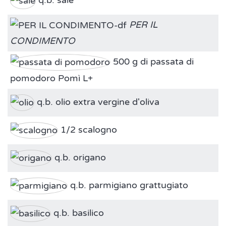
q.b. sale
PER IL
CONDIMENTO
500 g di passata di
pomodoro Pomì L+
q.b. olio extra vergine d'oliva
1/2 scalogno
q.b. origano
q.b. parmigiano grattugiato
q.b. basilico