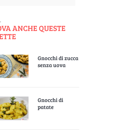
OVA ANCHE QUESTE
ETTE
Gnocchi di zucca
senza uova
Gnocchi di
patate