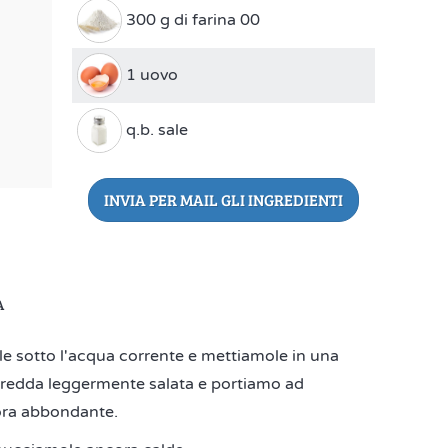
300 g di farina 00
1 uovo
q.b. sale
INVIA PER MAIL GLI INGREDIENTI
A
le sotto l'acqua corrente e mettiamole in una
fredda leggermente salata e portiamo ad
ora abbondante.