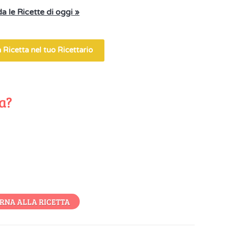
a le Ricette di oggi »
 Ricetta nel tuo Ricettario
ta?
RNA ALLA RICETTA