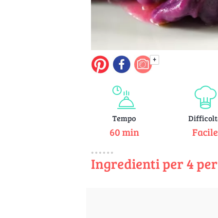
+
Tempo
Difficol
60 min
Facil
Ingredienti per 4 pe