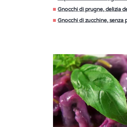
Gnocchi di prugne, delizia de
Gnocchi di zucchine, senza pa