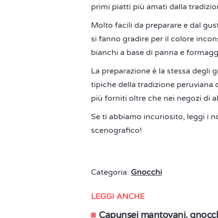
primi piatti più amati dalla tradizio
Molto facili da preparare e dal gu
si fanno gradire per il colore inc
bianchi a base di panna e formagg
La preparazione è la stessa degli g
tipiche della tradizione peruviana
più forniti oltre che nei negozi di a
Se ti abbiamo incuriosito, leggi i 
scenografico!
Categoria:
Gnocchi
LEGGI ANCHE
Capunsei mantovani, gnocchi 