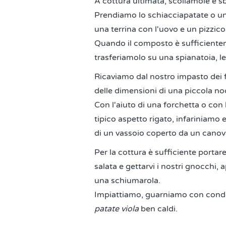
A cottura ultimata, scoliamole e 
Prendiamo lo schiacciapatate o un
una terrina con l'uovo e un pizzico 
Quando il composto è sufficiente
trasferiamolo su una spianatoia, l
Ricaviamo dal nostro impasto dei f
delle dimensioni di una piccola no
Con l'aiuto di una forchetta o con
tipico aspetto rigato, infariniamo
di un vassoio coperto da un canova
Per la cottura è sufficiente porta
salata e gettarvi i nostri gnocchi,
una schiumarola.
Impiattiamo, guarniamo con condi
patate viola
ben caldi.