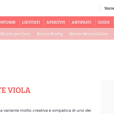
ONTORNI
LIEVITATI
APERITIVI
ANTIPASTI
GUIDE
Ricette per Cena
Ricette Bimby
Ricette Senza Glutine
TE VIOLA
 variante molto creativa e simpatica di uno dei