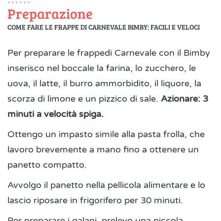
Preparazione
COME FARE LE FRAPPE DI CARNEVALE BIMBY: FACILI E VELOCI
Per preparare le frappedi Carnevale con il Bimby
inserisco nel boccale la farina, lo zucchero, le
uova, il latte, il burro ammorbidito, il liquore, la
scorza di limone e un pizzico di sale.
Azionare: 3
minuti a velocità spiga.
Ottengo un impasto simile alla pasta frolla, che
lavoro brevemente a mano fino a ottenere un
panetto compatto.
Avvolgo il panetto nella pellicola alimentare e lo
lascio riposare in frigorifero per 30 minuti.
Per preparare i galani, prelevo una piccola