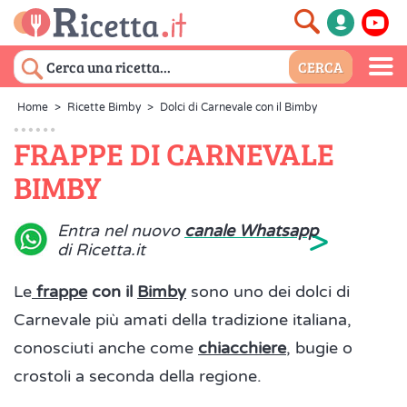
Home
>
Ricette Bimby
>
Dolci di Carnevale con il Bimby
FRAPPE DI CARNEVALE
BIMBY
>
Entra nel nuovo
canale Whatsapp
di Ricetta.it
Le
frappe
con il
Bimby
sono uno dei dolci di
Carnevale più amati della tradizione italiana,
conosciuti anche come
chiacchiere
, bugie o
crostoli a seconda della regione.