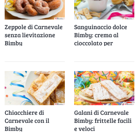
Zeppole di Carnevale
Sanguinaccio dolce
senza lievitazione
Bimby: crema al
Bimby
cioccolato per
accompagnare i dolci
di Carnevale
Chiacchiere di
Galani di Carnevale
Carnevale con il
Bimby: frittelle facili
Bimby
e veloci