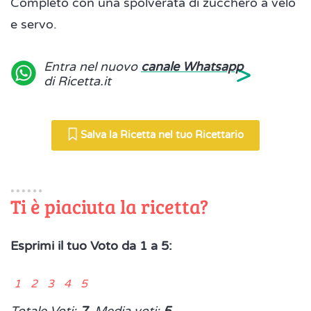
Completo con una spolverata di zucchero a velo
e servo.
>
Entra nel nuovo
canale Whatsapp
di Ricetta.it
Salva la Ricetta nel tuo Ricettario
Ti è piaciuta la ricetta?
Esprimi il tuo Voto da 1 a 5:
1 2 3 4 5