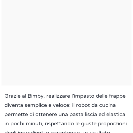
Grazie al Bimby, realizzare l’impasto delle frappe
diventa semplice e veloce: il robot da cucina
permette di ottenere una pasta liscia ed elastica
in pochi minuti, rispettando le giuste proporzioni
degli ingredienti e garantendo un risultato