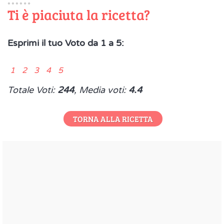
Ti è piaciuta la ricetta?
Esprimi il tuo Voto da 1 a 5:
1 2 3 4 5
Totale Voti:
244
, Media voti:
4.4
TORNA ALLA RICETTA