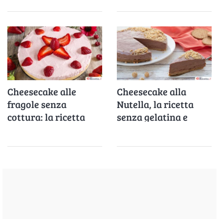
Cheesecake alle
Cheesecake alla
fragole senza
Nutella, la ricetta
cottura: la ricetta
senza gelatina e
facile e veloce
senza cottura