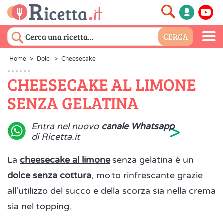
Home
>
Dolci
>
Cheesecake
CHEESECAKE AL LIMONE
SENZA GELATINA
>
Entra nel nuovo
canale Whatsapp
di Ricetta.it
La
cheesecake al limone
senza gelatina è un
dolce senza cottura
, molto rinfrescante grazie
all'utilizzo del succo e della scorza sia nella crema
sia nel topping.