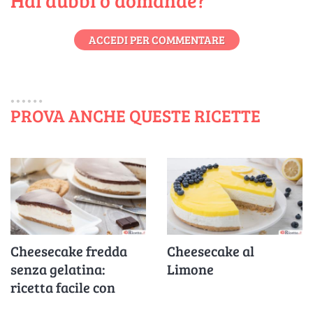
Hai dubbi o domande?
ACCEDI PER COMMENTARE
PROVA ANCHE QUESTE RICETTE
Cheesecake fredda
Cheesecake al
senza gelatina:
Limone
ricetta facile con
Philadelphia e panna