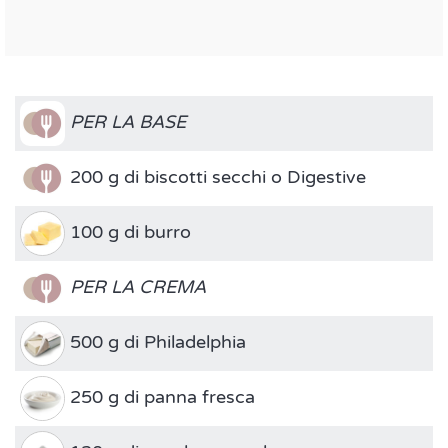
PER LA BASE
200 g di biscotti secchi o Digestive
100 g di burro
PER LA CREMA
500 g di Philadelphia
250 g di panna fresca