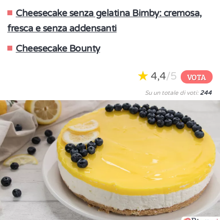
Cheesecake senza gelatina Bimby: cremosa,
fresca e senza addensanti
Cheesecake Bounty
4,4
/5
VOTA
Su un totale di voti:
244