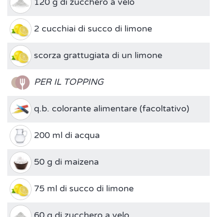
120 g di zucchero a velo
2 cucchiai di succo di limone
scorza grattugiata di un limone
PER IL TOPPING
q.b. colorante alimentare (facoltativo)
200 ml di acqua
50 g di maizena
75 ml di succo di limone
60 g di zucchero a velo