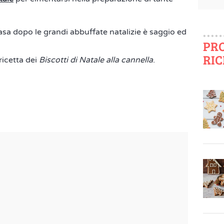
casa dopo le grandi abbuffate natalizie è saggio ed
PR
RIC
ricetta dei
Biscotti di Natale alla cannella
.