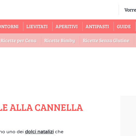
ONTORNI
LIEVITATI
APERITIVI
ANTIPASTI
GUIDE
Ricette per Cena
Ricette Bimby
Ricette Senza Glutine
ALE ALLA CANNELLA
no uno dei
dolci natalizi
che