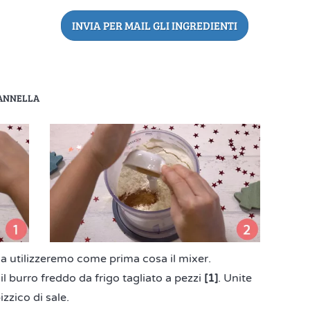
INVIA PER MAIL GLI INGREDIENTI
CANNELLA
lla utilizzeremo come prima cosa il mixer.
il burro freddo da frigo tagliato a pezzi
[1]
. Unite
zzico di sale.