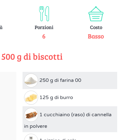
tà
Porzioni
Costo
e
6
Basso
500 g di biscotti
250 g di farina 00
125 g di burro
1 cucchiaino (raso) di cannella
in polvere