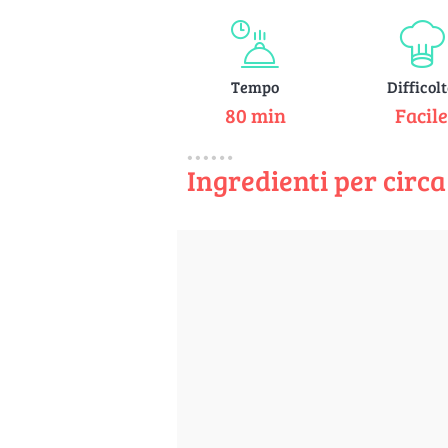
Tempo
Difficol
80 min
Facil
Ingredienti per circa 